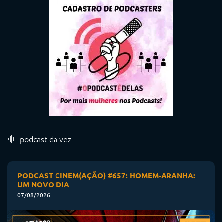
podcast da vez
PODCAST CINEM(AÇÃO) #657: HOMEM-ARANHA:
UM NOVO DIA
07/08/2026