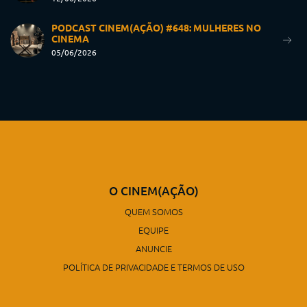
PODCAST CINEM(AÇÃO) #648: MULHERES NO
CINEMA
05/06/2026
O CINEM(AÇÃO)
QUEM SOMOS
EQUIPE
ANUNCIE
POLÍTICA DE PRIVACIDADE E TERMOS DE USO