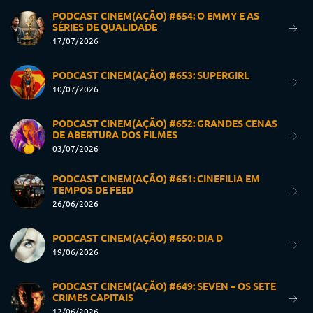
PODCAST CINEM(AÇÃO) #654: O EMMY E AS
SÉRIES DE QUALIDADE
17/07/2026
PODCAST CINEM(AÇÃO) #653: SUPERGIRL
10/07/2026
PODCAST CINEM(AÇÃO) #652: GRANDES CENAS
DE ABERTURA DOS FILMES
03/07/2026
PODCAST CINEM(AÇÃO) #651: CINEFILIA EM
TEMPOS DE FEED
26/06/2026
PODCAST CINEM(AÇÃO) #650: DIA D
19/06/2026
PODCAST CINEM(AÇÃO) #649: SEVEN – OS SETE
CRIMES CAPITAIS
12/06/2026