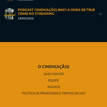
PODCAST CINEM(AÇÃO) #647: A ONDA DE TRUE
CRIME NO STREAMING
29/05/2026
O CINEM(AÇÃO)
QUEM SOMOS
EQUIPE
ANUNCIE
POLÍTICA DE PRIVACIDADE E TERMOS DE USO