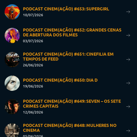
PODCAST CINEM(AÇÃO) #653: SUPERGIRL
10/07/2026
PODCAST CINEM(AÇÃO) #652: GRANDES CENAS
DE ABERTURA DOS FILMES
03/07/2026
PODCAST CINEM(AÇÃO) #651: CINEFILIA EM
TEMPOS DE FEED
26/06/2026
PODCAST CINEM(AÇÃO) #650: DIA D
19/06/2026
PODCAST CINEM(AÇÃO) #649: SEVEN – OS SETE
CRIMES CAPITAIS
12/06/2026
PODCAST CINEM(AÇÃO) #648: MULHERES NO
CINEMA
05/06/2026