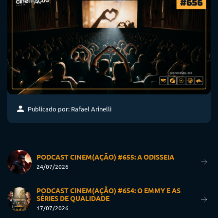
Publicado por: Rafael Arinelli
PODCAST CINEM(AÇÃO) #655: A ODISSEIA
24/07/2026
PODCAST CINEM(AÇÃO) #654: O EMMY E AS
SÉRIES DE QUALIDADE
17/07/2026