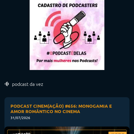
podcast da vez
PODCAST CINEM(AÇÃO) #656: MONOGAMIA E
AMOR ROMÂNTICO NO CINEMA
31/07/2026