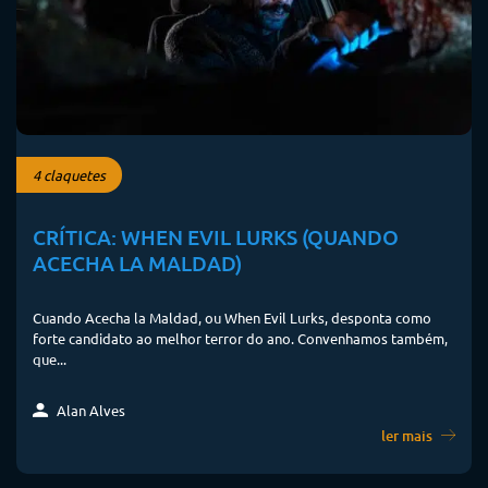
4 claquetes
CRÍTICA: WHEN EVIL LURKS (QUANDO
ACECHA LA MALDAD)
Cuando Acecha la Maldad, ou When Evil Lurks, desponta como
forte candidato ao melhor terror do ano. Convenhamos também,
que...
Alan Alves
ler mais