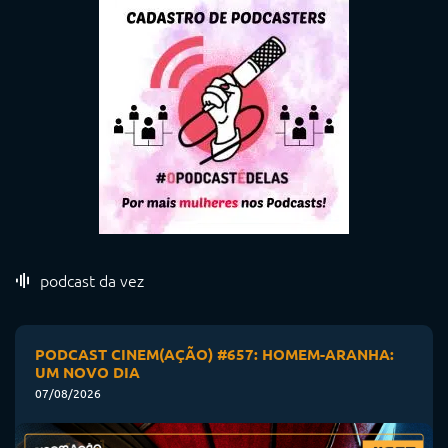
podcast da vez
PODCAST CINEM(AÇÃO) #657: HOMEM-ARANHA:
UM NOVO DIA
07/08/2026