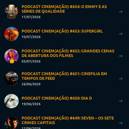
PODCAST CINEM(AÇÃO) #654: O EMMY E AS
SÉRIES DE QUALIDADE
17/07/2026
PODCAST CINEM(AÇÃO) #653: SUPERGIRL
10/07/2026
PODCAST CINEM(AÇÃO) #652: GRANDES CENAS
DE ABERTURA DOS FILMES
03/07/2026
PODCAST CINEM(AÇÃO) #651: CINEFILIA EM
TEMPOS DE FEED
26/06/2026
PODCAST CINEM(AÇÃO) #650: DIA D
19/06/2026
PODCAST CINEM(AÇÃO) #649: SEVEN – OS SETE
CRIMES CAPITAIS
12/06/2026