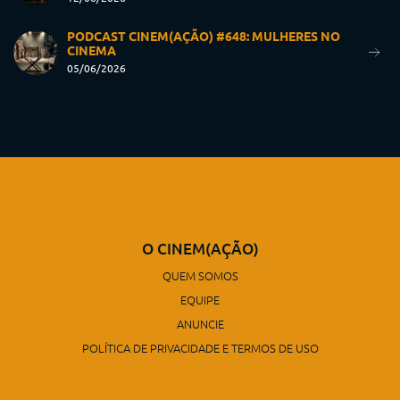
PODCAST CINEM(AÇÃO) #648: MULHERES NO
CINEMA
05/06/2026
O CINEM(AÇÃO)
QUEM SOMOS
EQUIPE
ANUNCIE
POLÍTICA DE PRIVACIDADE E TERMOS DE USO