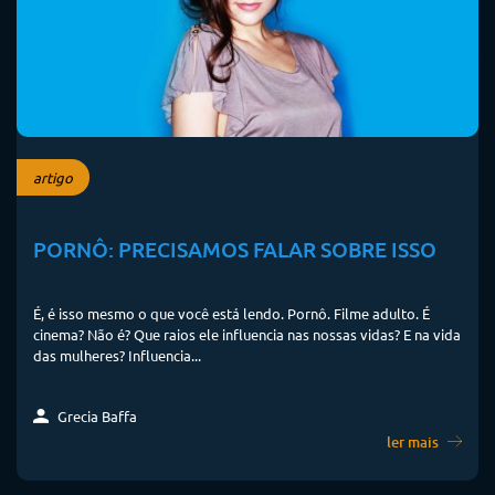
artigo
PORNÔ: PRECISAMOS FALAR SOBRE ISSO
É, é isso mesmo o que você está lendo. Pornô. Filme adulto. É
cinema? Não é? Que raios ele influencia nas nossas vidas? E na vida
das mulheres? Influencia...
Grecia Baffa
ler mais