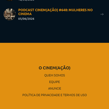
PODCAST CINEM(AÇÃO) #648: MULHERES NO
CINEMA
05/06/2026
O CINEM(AÇÃO)
QUEM SOMOS
EQUIPE
ANUNCIE
POLÍTICA DE PRIVACIDADE E TERMOS DE USO