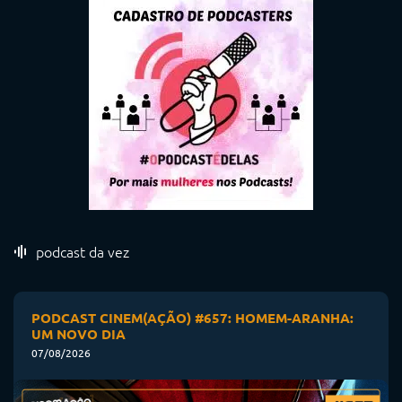
podcast da vez
PODCAST CINEM(AÇÃO) #657: HOMEM-ARANHA:
UM NOVO DIA
07/08/2026