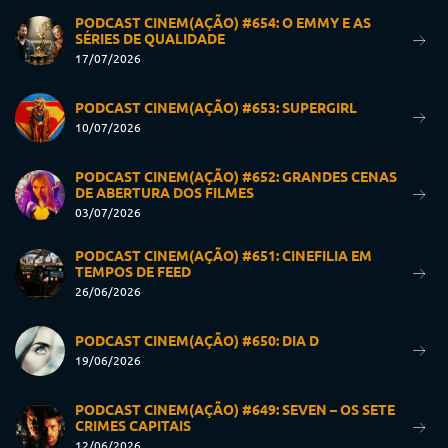
PODCAST CINEM(AÇÃO) #654: O EMMY E AS
SÉRIES DE QUALIDADE
17/07/2026
PODCAST CINEM(AÇÃO) #653: SUPERGIRL
10/07/2026
PODCAST CINEM(AÇÃO) #652: GRANDES CENAS
DE ABERTURA DOS FILMES
03/07/2026
PODCAST CINEM(AÇÃO) #651: CINEFILIA EM
TEMPOS DE FEED
26/06/2026
PODCAST CINEM(AÇÃO) #650: DIA D
19/06/2026
PODCAST CINEM(AÇÃO) #649: SEVEN – OS SETE
CRIMES CAPITAIS
12/06/2026