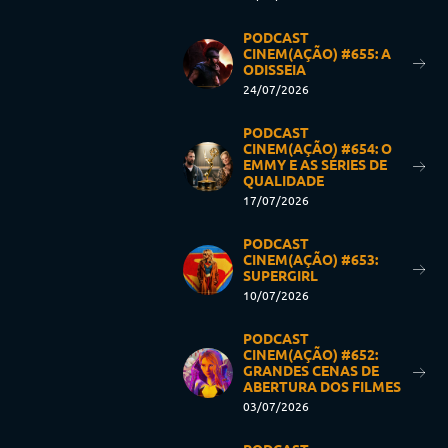
PODCAST
CINEM(AÇÃO) #655: A
ODISSEIA
24/07/2026
PODCAST
CINEM(AÇÃO) #654: O
EMMY E AS SÉRIES DE
QUALIDADE
17/07/2026
PODCAST
CINEM(AÇÃO) #653:
SUPERGIRL
10/07/2026
PODCAST
CINEM(AÇÃO) #652:
GRANDES CENAS DE
ABERTURA DOS FILMES
03/07/2026