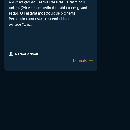
A 45º edição do Festival de Brasília terminou
ontem (24) e se despediu do público em grande
estilo. O Festival mostrou que o cinema
Pernambucano esta crescendo! Isso
porque “Era...
Rafael Arinelli
ler mais