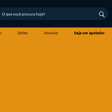
o
Séries
Anuncie
Seja um apoiador