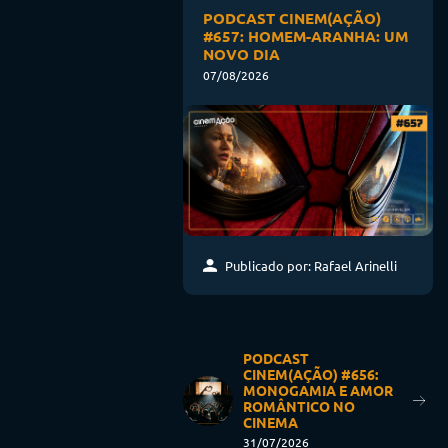
PODCAST CINEM(AÇÃO)
#657: HOMEM-ARANHA: UM
NOVO DIA
07/08/2026
Publicado por: Rafael Arinelli
PODCAST
CINEM(AÇÃO) #656:
MONOGAMIA E AMOR
ROMÂNTICO NO
CINEMA
31/07/2026