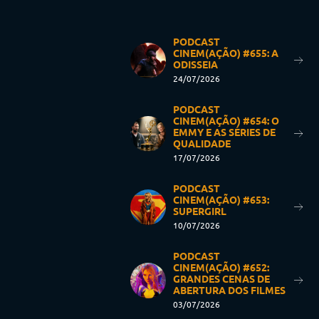
PODCAST
CINEM(AÇÃO) #655: A
ODISSEIA
24/07/2026
PODCAST
CINEM(AÇÃO) #654: O
EMMY E AS SÉRIES DE
QUALIDADE
17/07/2026
PODCAST
CINEM(AÇÃO) #653:
SUPERGIRL
10/07/2026
PODCAST
CINEM(AÇÃO) #652:
GRANDES CENAS DE
ABERTURA DOS FILMES
03/07/2026