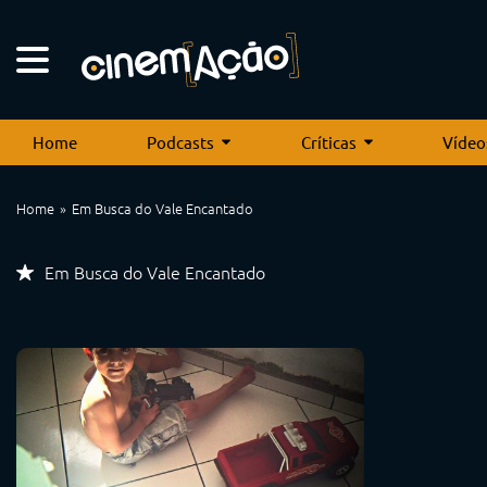
Home
Podcasts
Críticas
Vídeo
Home
Em Busca do Vale Encantado
Em Busca do Vale Encantado