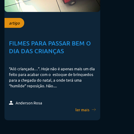
artigo
FILMES PARA PASSAR BEM O
DIA DAS CRIANÇAS
“Alô criançada…”. Hoje não é apenas mais um dia
feito para acabar com o estoque de brinquedos
para a chegada do natal, a onde terá uma
“humilde” reposição. Não....
Anderson Rosa
ler mais