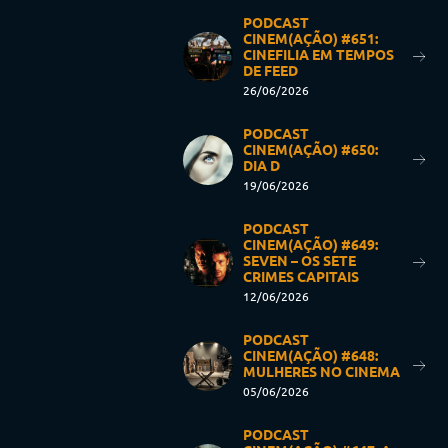
PODCAST
CINEM(AÇÃO) #651:
CINEFILIA EM TEMPOS
DE FEED
26/06/2026
PODCAST
CINEM(AÇÃO) #650:
DIA D
19/06/2026
PODCAST
CINEM(AÇÃO) #649:
SEVEN – OS SETE
CRIMES CAPITAIS
12/06/2026
PODCAST
CINEM(AÇÃO) #648:
MULHERES NO CINEMA
05/06/2026
PODCAST