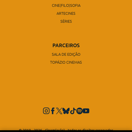
CINE(FILO)SOFIA
ARTECINES
SÉRIES
PARCEIROS
SALA DE EDIÇÃO
TOPÁZIO CINEMAS
© 2010 - 2026 - Cinem(ação) - todos os direitos reservados