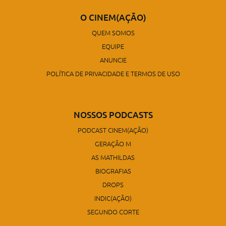
O CINEM(AÇÃO)
QUEM SOMOS
EQUIPE
ANUNCIE
POLÍTICA DE PRIVACIDADE E TERMOS DE USO
NOSSOS PODCASTS
PODCAST CINEM(AÇÃO)
GERAÇÃO M
AS MATHILDAS
BIOGRAFIAS
DROPS
INDIC(AÇÃO)
SEGUNDO CORTE