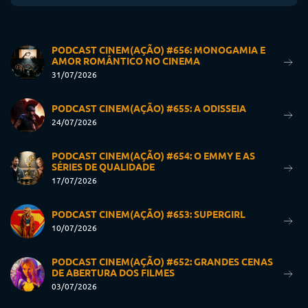
PODCAST CINEM(AÇÃO) #656: MONOGAMIA E
AMOR ROMÂNTICO NO CINEMA
31/07/2026
PODCAST CINEM(AÇÃO) #655: A ODISSEIA
24/07/2026
PODCAST CINEM(AÇÃO) #654: O EMMY E AS
SÉRIES DE QUALIDADE
17/07/2026
PODCAST CINEM(AÇÃO) #653: SUPERGIRL
10/07/2026
PODCAST CINEM(AÇÃO) #652: GRANDES CENAS
DE ABERTURA DOS FILMES
03/07/2026