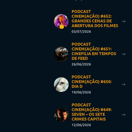
PODCAST
CINEM(AÇÃO) #652:
GRANDES CENAS DE
ABERTURA DOS FILMES
03/07/2026
PODCAST
CINEM(AÇÃO) #651:
CINEFILIA EM TEMPOS
DE FEED
26/06/2026
PODCAST
CINEM(AÇÃO) #650:
DIA D
19/06/2026
PODCAST
CINEM(AÇÃO) #649:
SEVEN – OS SETE
CRIMES CAPITAIS
12/06/2026