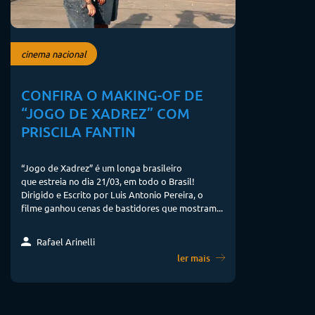
cinema nacional
CONFIRA O MAKING-OF DE
“JOGO DE XADREZ” COM
PRISCILA FANTIN
“Jogo de Xadrez” é um longa brasileiro
que estreia no dia 21/03, em todo o Brasil!
Dirigido e Escrito por Luis Antonio Pereira, o
filme ganhou cenas de bastidores que mostram...
Rafael Arinelli
ler mais