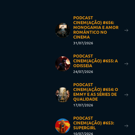
PODCAST
CINEM(AÇÃO) #656:
MONOGAMIA E AMOR
ROMÂNTICO NO
CINEMA
31/07/2026
PODCAST
CINEM(AÇÃO) #655: A
ODISSEIA
24/07/2026
PODCAST
CINEM(AÇÃO) #654: O
EMMY E AS SÉRIES DE
QUALIDADE
17/07/2026
PODCAST
CINEM(AÇÃO) #653:
SUPERGIRL
10/07/2026