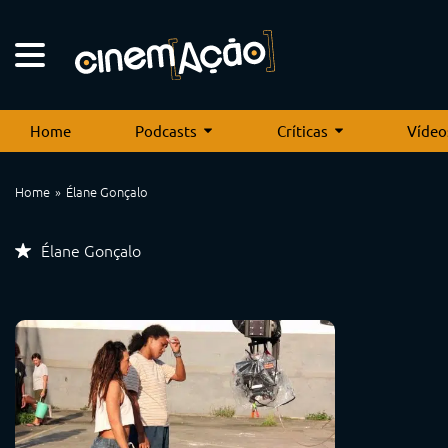
Home
Podcasts
Críticas
Vídeo
Home
Élane Gonçalo
Élane Gonçalo