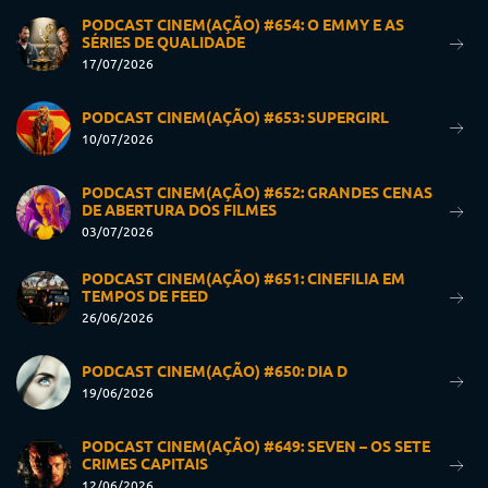
PODCAST CINEM(AÇÃO) #654: O EMMY E AS
SÉRIES DE QUALIDADE
17/07/2026
PODCAST CINEM(AÇÃO) #653: SUPERGIRL
10/07/2026
PODCAST CINEM(AÇÃO) #652: GRANDES CENAS
DE ABERTURA DOS FILMES
03/07/2026
PODCAST CINEM(AÇÃO) #651: CINEFILIA EM
TEMPOS DE FEED
26/06/2026
PODCAST CINEM(AÇÃO) #650: DIA D
19/06/2026
PODCAST CINEM(AÇÃO) #649: SEVEN – OS SETE
CRIMES CAPITAIS
12/06/2026