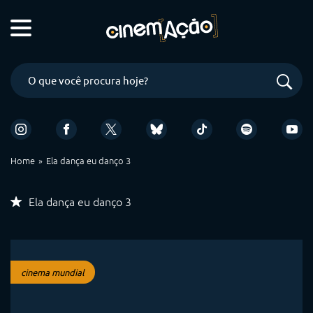
Home
Ela dança eu danço 3
Ela dança eu danço 3
cinema mundial