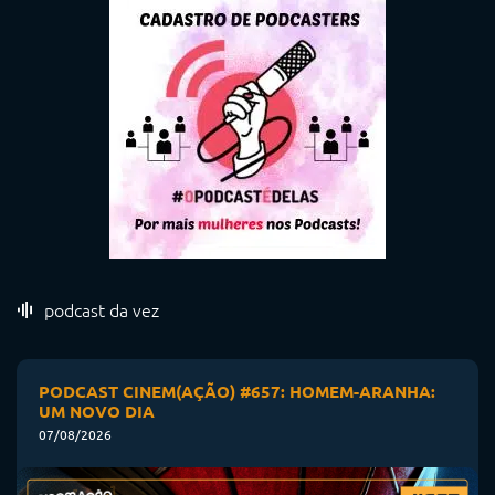
podcast da vez
PODCAST CINEM(AÇÃO) #657: HOMEM-ARANHA:
UM NOVO DIA
07/08/2026