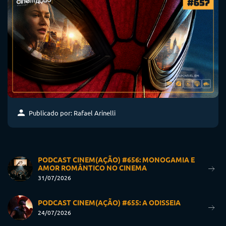
Publicado por: Rafael Arinelli
PODCAST CINEM(AÇÃO) #656: MONOGAMIA E
AMOR ROMÂNTICO NO CINEMA
31/07/2026
PODCAST CINEM(AÇÃO) #655: A ODISSEIA
24/07/2026