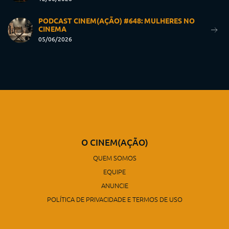
PODCAST CINEM(AÇÃO) #648: MULHERES NO
CINEMA
05/06/2026
O CINEM(AÇÃO)
QUEM SOMOS
EQUIPE
ANUNCIE
POLÍTICA DE PRIVACIDADE E TERMOS DE USO