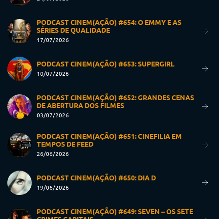
PODCAST CINEM(AÇÃO) #654: O EMMY E AS
SÉRIES DE QUALIDADE
17/07/2026
PODCAST CINEM(AÇÃO) #653: SUPERGIRL
10/07/2026
PODCAST CINEM(AÇÃO) #652: GRANDES CENAS
DE ABERTURA DOS FILMES
03/07/2026
PODCAST CINEM(AÇÃO) #651: CINEFILIA EM
TEMPOS DE FEED
26/06/2026
PODCAST CINEM(AÇÃO) #650: DIA D
19/06/2026
PODCAST CINEM(AÇÃO) #649: SEVEN – OS SETE