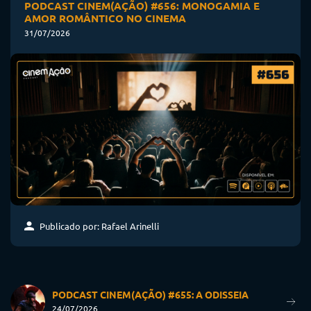
PODCAST CINEM(AÇÃO) #656: MONOGAMIA E
AMOR ROMÂNTICO NO CINEMA
31/07/2026
Publicado por: Rafael Arinelli
PODCAST CINEM(AÇÃO) #655: A ODISSEIA
24/07/2026