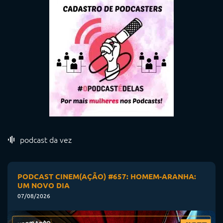
podcast da vez
PODCAST CINEM(AÇÃO) #657: HOMEM-ARANHA:
UM NOVO DIA
07/08/2026