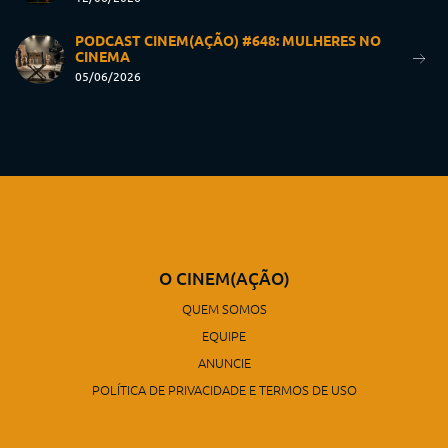
PODCAST CINEM(AÇÃO) #648: MULHERES NO
CINEMA
05/06/2026
O CINEM(AÇÃO)
QUEM SOMOS
EQUIPE
ANUNCIE
POLÍTICA DE PRIVACIDADE E TERMOS DE USO