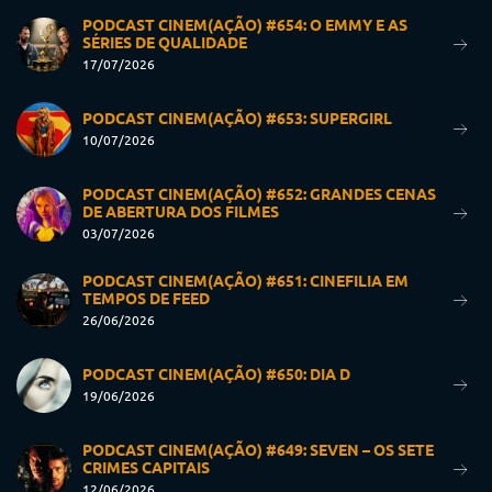
PODCAST CINEM(AÇÃO) #654: O EMMY E AS
SÉRIES DE QUALIDADE
17/07/2026
PODCAST CINEM(AÇÃO) #653: SUPERGIRL
10/07/2026
PODCAST CINEM(AÇÃO) #652: GRANDES CENAS
DE ABERTURA DOS FILMES
03/07/2026
PODCAST CINEM(AÇÃO) #651: CINEFILIA EM
TEMPOS DE FEED
26/06/2026
PODCAST CINEM(AÇÃO) #650: DIA D
19/06/2026
PODCAST CINEM(AÇÃO) #649: SEVEN – OS SETE
CRIMES CAPITAIS
12/06/2026