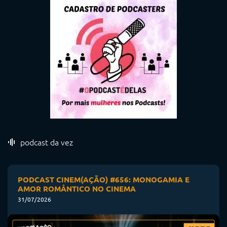
podcast da vez
PODCAST CINEM(AÇÃO) #656: MONOGAMIA E
AMOR ROMÂNTICO NO CINEMA
31/07/2026