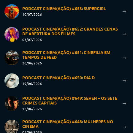
PODCAST CINEM(AÇÃO) #653: SUPERGIRL
10/07/2026
PODCAST CINEM(AÇÃO) #652: GRANDES CENAS
DE ABERTURA DOS FILMES
03/07/2026
PODCAST CINEM(AÇÃO) #651: CINEFILIA EM
TEMPOS DE FEED
26/06/2026
PODCAST CINEM(AÇÃO) #650: DIA D
19/06/2026
PODCAST CINEM(AÇÃO) #649: SEVEN – OS SETE
CRIMES CAPITAIS
12/06/2026
PODCAST CINEM(AÇÃO) #648: MULHERES NO
CINEMA
05/06/2026