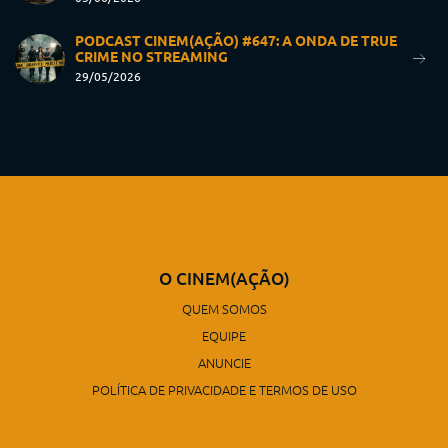
PODCAST CINEM(AÇÃO) #647: A ONDA DE TRUE
CRIME NO STREAMING
29/05/2026
O CINEM(AÇÃO)
QUEM SOMOS
EQUIPE
ANUNCIE
POLÍTICA DE PRIVACIDADE E TERMOS DE USO