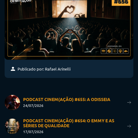
Publicado por: Rafael Arinelli
PODCAST CINEM(AÇÃO) #655: A ODISSEIA
24/07/2026
PODCAST CINEM(AÇÃO) #654: O EMMY E AS
SÉRIES DE QUALIDADE
17/07/2026