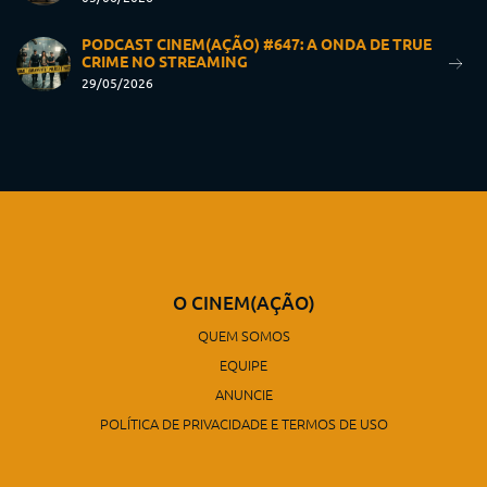
PODCAST CINEM(AÇÃO) #647: A ONDA DE TRUE
CRIME NO STREAMING
29/05/2026
O CINEM(AÇÃO)
QUEM SOMOS
EQUIPE
ANUNCIE
POLÍTICA DE PRIVACIDADE E TERMOS DE USO