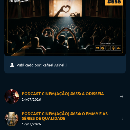
Publicado por: Rafael Arinelli
PODCAST CINEM(AÇÃO) #655: A ODISSEIA
24/07/2026
PODCAST CINEM(AÇÃO) #654: O EMMY E AS
SÉRIES DE QUALIDADE
17/07/2026