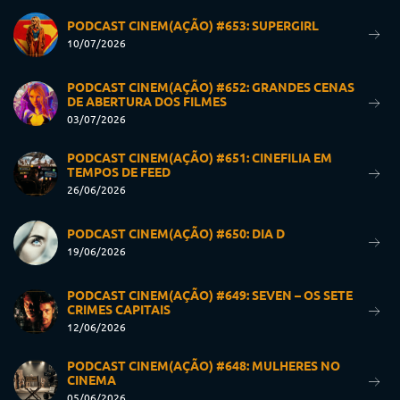
PODCAST CINEM(AÇÃO) #653: SUPERGIRL
10/07/2026
PODCAST CINEM(AÇÃO) #652: GRANDES CENAS
DE ABERTURA DOS FILMES
03/07/2026
PODCAST CINEM(AÇÃO) #651: CINEFILIA EM
TEMPOS DE FEED
26/06/2026
PODCAST CINEM(AÇÃO) #650: DIA D
19/06/2026
PODCAST CINEM(AÇÃO) #649: SEVEN – OS SETE
CRIMES CAPITAIS
12/06/2026
PODCAST CINEM(AÇÃO) #648: MULHERES NO
CINEMA
05/06/2026