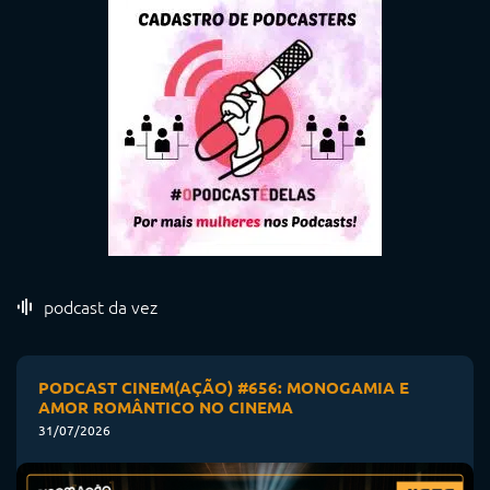
podcast da vez
PODCAST CINEM(AÇÃO) #656: MONOGAMIA E
AMOR ROMÂNTICO NO CINEMA
31/07/2026