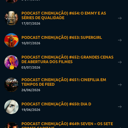
PODCAST CINEM(AÇÃO) #654: O EMMY E AS
SÉRIES DE QUALIDADE
17/07/2026
PODCAST CINEM(AÇÃO) #653: SUPERGIRL
10/07/2026
PODCAST CINEM(AÇÃO) #652: GRANDES CENAS
DE ABERTURA DOS FILMES
03/07/2026
PODCAST CINEM(AÇÃO) #651: CINEFILIA EM
TEMPOS DE FEED
26/06/2026
PODCAST CINEM(AÇÃO) #650: DIA D
19/06/2026
PODCAST CINEM(AÇÃO) #649: SEVEN – OS SETE