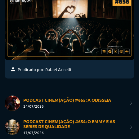
Publicado por: Rafael Arinelli
PODCAST CINEM(AÇÃO) #655: A ODISSEIA
24/07/2026
PODCAST CINEM(AÇÃO) #654: O EMMY E AS
SÉRIES DE QUALIDADE
17/07/2026