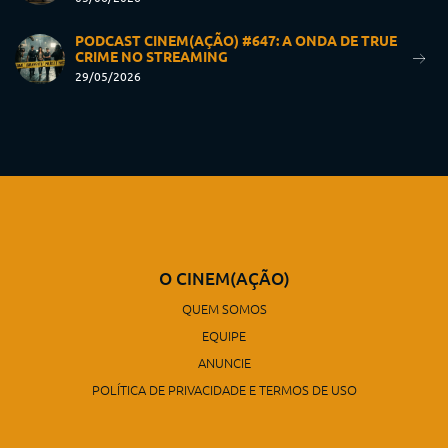
PODCAST CINEM(AÇÃO) #647: A ONDA DE TRUE
CRIME NO STREAMING
29/05/2026
O CINEM(AÇÃO)
QUEM SOMOS
EQUIPE
ANUNCIE
POLÍTICA DE PRIVACIDADE E TERMOS DE USO