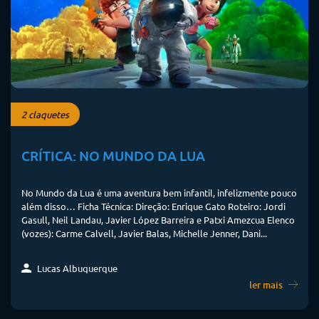
2 claquetes
CRÍTICA: NO MUNDO DA LUA
No Mundo da Lua é uma aventura bem infantil, infelizmente pouco
além disso… Ficha Técnica: Direção: Enrique Gato Roteiro: Jordi
Gasull, Neil Landau, Javier López Barreira e Patxi Amezcua Elenco
(vozes): Carme Calvell, Javier Balas, Michelle Jenner, Dani...
Lucas Albuquerque
ler mais