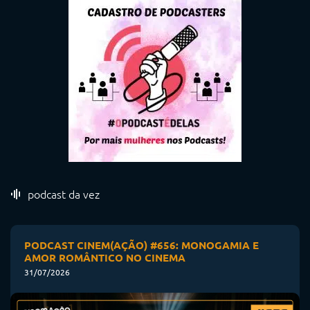
podcast da vez
PODCAST CINEM(AÇÃO) #656: MONOGAMIA E
AMOR ROMÂNTICO NO CINEMA
31/07/2026