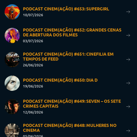
PODCAST CINEM(AÇÃO) #653: SUPERGIRL
10/07/2026
PODCAST CINEM(AÇÃO) #652: GRANDES CENAS
DE ABERTURA DOS FILMES
03/07/2026
PODCAST CINEM(AÇÃO) #651: CINEFILIA EM
TEMPOS DE FEED
26/06/2026
PODCAST CINEM(AÇÃO) #650: DIA D
19/06/2026
PODCAST CINEM(AÇÃO) #649: SEVEN – OS SETE
CRIMES CAPITAIS
12/06/2026
PODCAST CINEM(AÇÃO) #648: MULHERES NO
CINEMA
05/06/2026