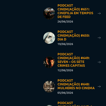
PODCAST
CINEM(AÇÃO) #651:
CINEFILIA EM TEMPOS
DE FEED
26/06/2026
PODCAST
CINEM(AÇÃO) #650:
DIA D
19/06/2026
PODCAST
CINEM(AÇÃO) #649:
SEVEN – OS SETE
CRIMES CAPITAIS
12/06/2026
PODCAST
CINEM(AÇÃO) #648:
MULHERES NO CINEMA
05/06/2026
PODCAST