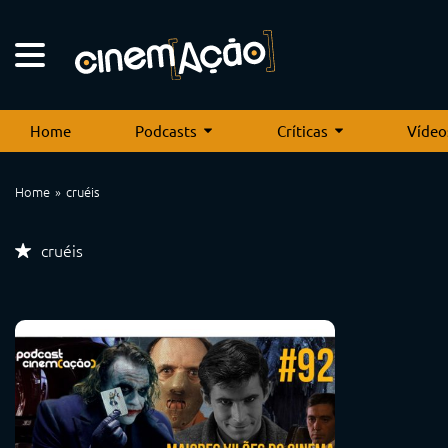
Home
Podcasts
Críticas
Vídeo
Home
cruéis
cruéis