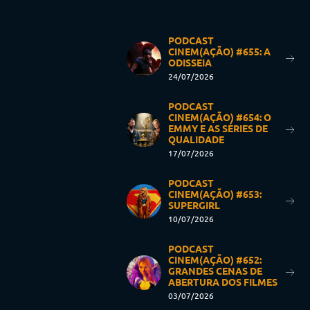
PODCAST
CINEM(AÇÃO) #655: A
ODISSEIA
24/07/2026
PODCAST
CINEM(AÇÃO) #654: O
EMMY E AS SÉRIES DE
QUALIDADE
17/07/2026
PODCAST
CINEM(AÇÃO) #653:
SUPERGIRL
10/07/2026
PODCAST
CINEM(AÇÃO) #652:
GRANDES CENAS DE
ABERTURA DOS FILMES
03/07/2026