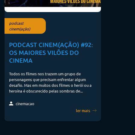
podcast
cinem(ação)
PODCAST CINEM(AÇÃO) #92:
OS MAIORES VILÕES DO
CINEMA
Todos os filmes nos trazem um grupo de
personagens que precisam enfrentar algum
desafio. Mas em muitos dos filmes o herói ou a
heroína é obscurecido pelas sombras de...
cinemacao
ler mais