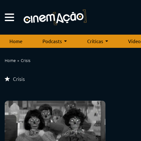
Home
Podcasts
Críticas
Vídeo
Home
Crisis
Crisis