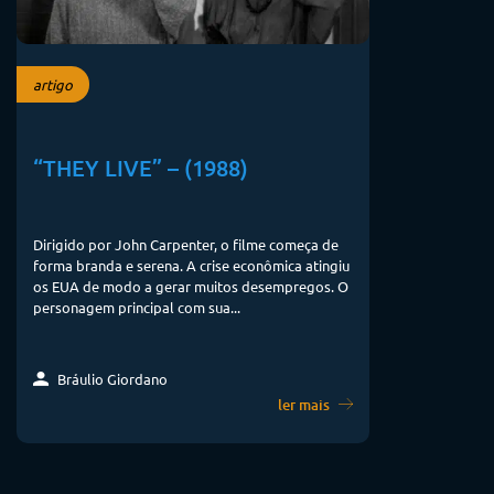
artigo
“THEY LIVE” – (1988)
Dirigido por John Carpenter, o filme começa de
forma branda e serena. A crise econômica atingiu
os EUA de modo a gerar muitos desempregos. O
personagem principal com sua...
Bráulio Giordano
ler mais