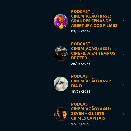
PODCAST
CINEM(AÇÃO) #652:
GRANDES CENAS DE
ABERTURA DOS FILMES
03/07/2026
PODCAST
CINEM(AÇÃO) #651:
CINEFILIA EM TEMPOS
DE FEED
26/06/2026
PODCAST
CINEM(AÇÃO) #650:
DIA D
19/06/2026
PODCAST
CINEM(AÇÃO) #649:
SEVEN – OS SETE
CRIMES CAPITAIS
12/06/2026