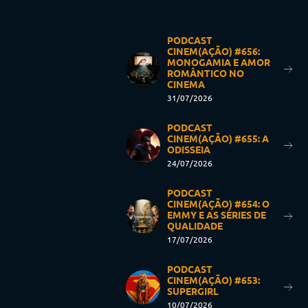
PODCAST
CINEM(AÇÃO) #656:
MONOGAMIA E AMOR
ROMÂNTICO NO
CINEMA
31/07/2026
PODCAST
CINEM(AÇÃO) #655: A
ODISSEIA
24/07/2026
PODCAST
CINEM(AÇÃO) #654: O
EMMY E AS SÉRIES DE
QUALIDADE
17/07/2026
PODCAST
CINEM(AÇÃO) #653:
SUPERGIRL
10/07/2026