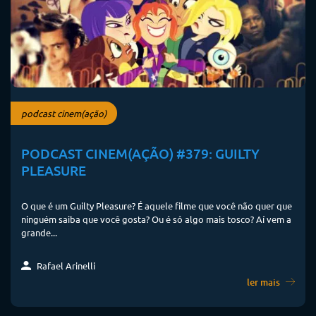
podcast cinem(ação)
PODCAST CINEM(AÇÃO) #379: GUILTY
PLEASURE
O que é um Guilty Pleasure? É aquele filme que você não quer que
ninguém saiba que você gosta? Ou é só algo mais tosco? Aí vem a
grande...
Rafael Arinelli
ler mais