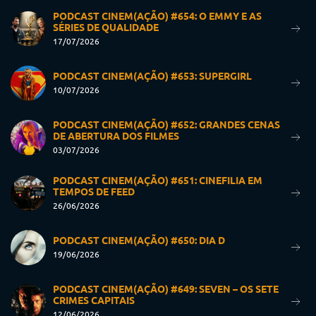
PODCAST CINEM(AÇÃO) #654: O EMMY E AS
SÉRIES DE QUALIDADE
17/07/2026
PODCAST CINEM(AÇÃO) #653: SUPERGIRL
10/07/2026
PODCAST CINEM(AÇÃO) #652: GRANDES CENAS
DE ABERTURA DOS FILMES
03/07/2026
PODCAST CINEM(AÇÃO) #651: CINEFILIA EM
TEMPOS DE FEED
26/06/2026
PODCAST CINEM(AÇÃO) #650: DIA D
19/06/2026
PODCAST CINEM(AÇÃO) #649: SEVEN – OS SETE
CRIMES CAPITAIS
12/06/2026