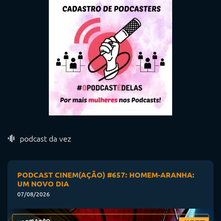
podcast da vez
PODCAST CINEM(AÇÃO) #657: HOMEM-ARANHA:
UM NOVO DIA
07/08/2026