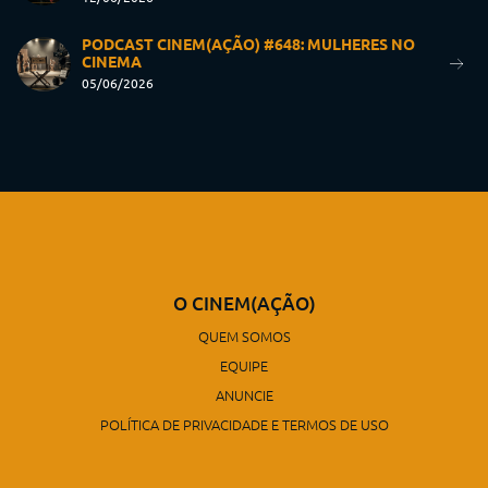
PODCAST CINEM(AÇÃO) #648: MULHERES NO
CINEMA
05/06/2026
O CINEM(AÇÃO)
QUEM SOMOS
EQUIPE
ANUNCIE
POLÍTICA DE PRIVACIDADE E TERMOS DE USO