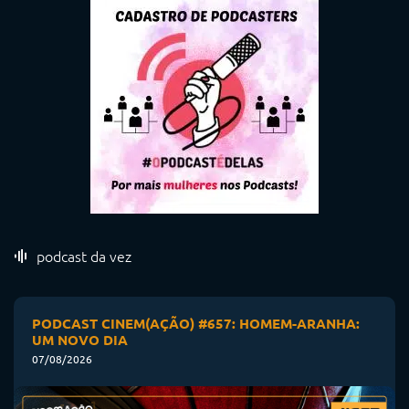
podcast da vez
PODCAST CINEM(AÇÃO) #657: HOMEM-ARANHA:
UM NOVO DIA
07/08/2026