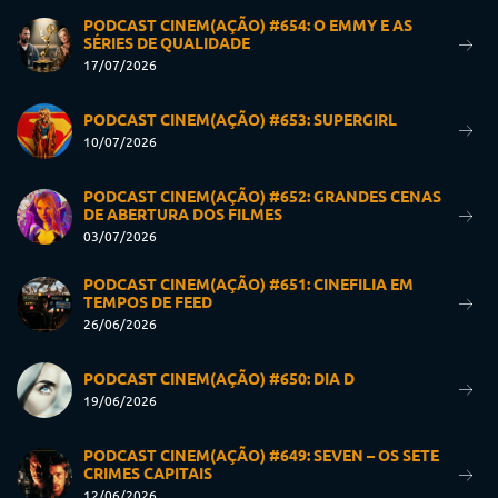
PODCAST CINEM(AÇÃO) #654: O EMMY E AS
SÉRIES DE QUALIDADE
17/07/2026
PODCAST CINEM(AÇÃO) #653: SUPERGIRL
10/07/2026
PODCAST CINEM(AÇÃO) #652: GRANDES CENAS
DE ABERTURA DOS FILMES
03/07/2026
PODCAST CINEM(AÇÃO) #651: CINEFILIA EM
TEMPOS DE FEED
26/06/2026
PODCAST CINEM(AÇÃO) #650: DIA D
19/06/2026
PODCAST CINEM(AÇÃO) #649: SEVEN – OS SETE
CRIMES CAPITAIS
12/06/2026