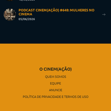
PODCAST CINEM(AÇÃO) #648: MULHERES NO
CINEMA
05/06/2026
O CINEM(AÇÃO)
QUEM SOMOS
EQUIPE
ANUNCIE
POLÍTICA DE PRIVACIDADE E TERMOS DE USO