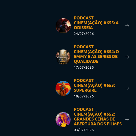
PODCAST
CINEM(AÇÃO) #655: A
ODISSEIA
24/07/2026
PODCAST
CINEM(AÇÃO) #654: O
EMMY E AS SÉRIES DE
QUALIDADE
17/07/2026
PODCAST
CINEM(AÇÃO) #653:
SUPERGIRL
10/07/2026
PODCAST
CINEM(AÇÃO) #652:
GRANDES CENAS DE
ABERTURA DOS FILMES
03/07/2026