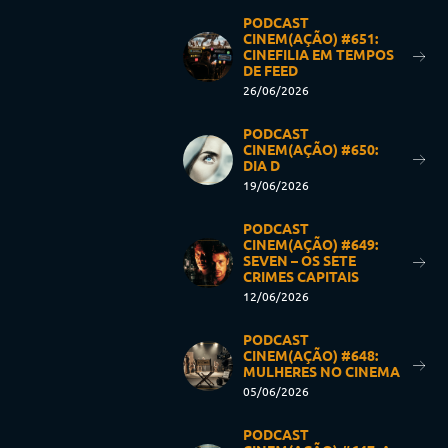
PODCAST
CINEM(AÇÃO) #651:
CINEFILIA EM TEMPOS
DE FEED
26/06/2026
PODCAST
CINEM(AÇÃO) #650:
DIA D
19/06/2026
PODCAST
CINEM(AÇÃO) #649:
SEVEN – OS SETE
CRIMES CAPITAIS
12/06/2026
PODCAST
CINEM(AÇÃO) #648:
MULHERES NO CINEMA
05/06/2026
PODCAST