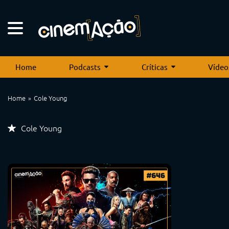
Home
Podcasts
Críticas
Vídeo
Home
Cole Young
Cole Young