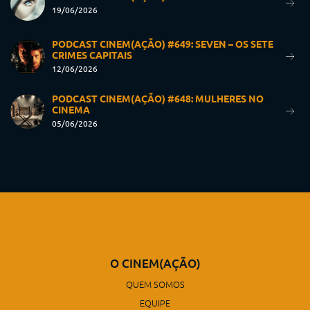
19/06/2026
PODCAST CINEM(AÇÃO) #649: SEVEN – OS SETE
CRIMES CAPITAIS
12/06/2026
PODCAST CINEM(AÇÃO) #648: MULHERES NO
CINEMA
05/06/2026
O CINEM(AÇÃO)
QUEM SOMOS
EQUIPE