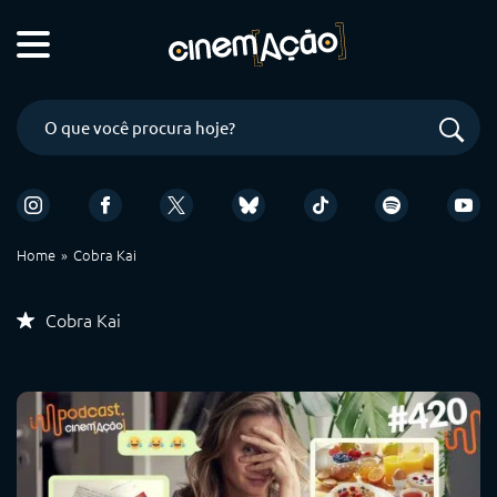
Home
Cobra Kai
Cobra Kai