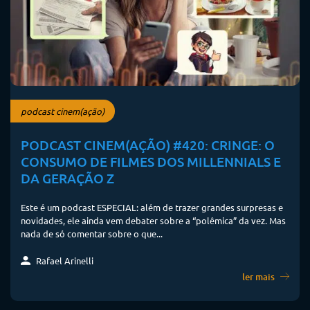
podcast cinem(ação)
PODCAST CINEM(AÇÃO) #420: CRINGE: O
CONSUMO DE FILMES DOS MILLENNIALS E
DA GERAÇÃO Z
Este é um podcast ESPECIAL: além de trazer grandes surpresas e
novidades, ele ainda vem debater sobre a “polêmica” da vez. Mas
nada de só comentar sobre o que...
Rafael Arinelli
ler mais