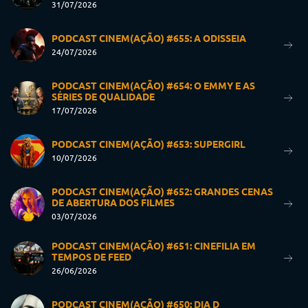
31/07/2026
PODCAST CINEM(AÇÃO) #655: A ODISSEIA
24/07/2026
PODCAST CINEM(AÇÃO) #654: O EMMY E AS
SÉRIES DE QUALIDADE
17/07/2026
PODCAST CINEM(AÇÃO) #653: SUPERGIRL
10/07/2026
PODCAST CINEM(AÇÃO) #652: GRANDES CENAS
DE ABERTURA DOS FILMES
03/07/2026
PODCAST CINEM(AÇÃO) #651: CINEFILIA EM
TEMPOS DE FEED
26/06/2026
PODCAST CINEM(AÇÃO) #650: DIA D