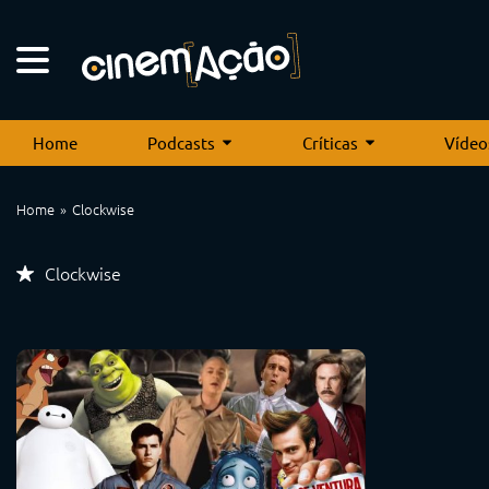
Home
Podcasts
Críticas
Vídeo
Home
Clockwise
Clockwise