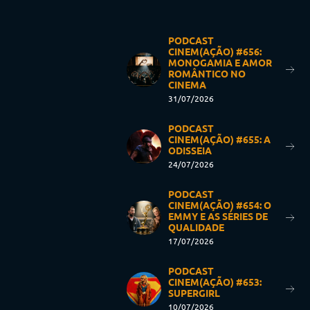
PODCAST
CINEM(AÇÃO) #656:
MONOGAMIA E AMOR
ROMÂNTICO NO
CINEMA
31/07/2026
PODCAST
CINEM(AÇÃO) #655: A
ODISSEIA
24/07/2026
PODCAST
CINEM(AÇÃO) #654: O
EMMY E AS SÉRIES DE
QUALIDADE
17/07/2026
PODCAST
CINEM(AÇÃO) #653:
SUPERGIRL
10/07/2026