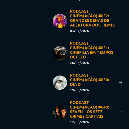
PODCAST
CINEM(AÇÃO) #652:
GRANDES CENAS DE
ABERTURA DOS FILMES
03/07/2026
PODCAST
CINEM(AÇÃO) #651:
CINEFILIA EM TEMPOS
DE FEED
26/06/2026
PODCAST
CINEM(AÇÃO) #650:
DIA D
19/06/2026
PODCAST
CINEM(AÇÃO) #649:
SEVEN – OS SETE
CRIMES CAPITAIS
12/06/2026