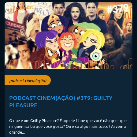
podcast cinem(ação)
PODCAST CINEM(AÇÃO) #379: GUILTY
PLEASURE
O que é um Guilty Pleasure? É aquele filme que você não quer que
ninguém saiba que você gosta? Ou é só algo mais tosco? Aí vem a
grande...