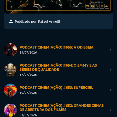
Publicado por: Rafael Arinelli
PODCAST CINEM(AÇÃO) #655: A ODISSEIA
24/07/2026
PODCAST CINEM(AÇÃO) #654: O EMMY E AS
SÉRIES DE QUALIDADE
17/07/2026
PODCAST CINEM(AÇÃO) #653: SUPERGIRL
10/07/2026
PODCAST CINEM(AÇÃO) #652: GRANDES CENAS
DE ABERTURA DOS FILMES
03/07/2026