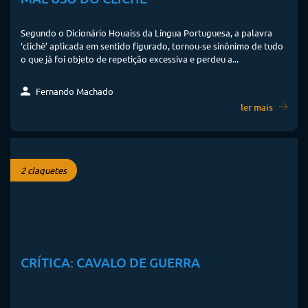
Segundo o Dicionário Houaiss da Língua Portuguesa, a palavra
‘clichê’ aplicada em sentido figurado, tornou-se sinônimo de tudo
o que já foi objeto de repetição excessiva e perdeu a...
Fernando Machado
ler mais
2 claquetes
CRÍTICA: CAVALO DE GUERRA