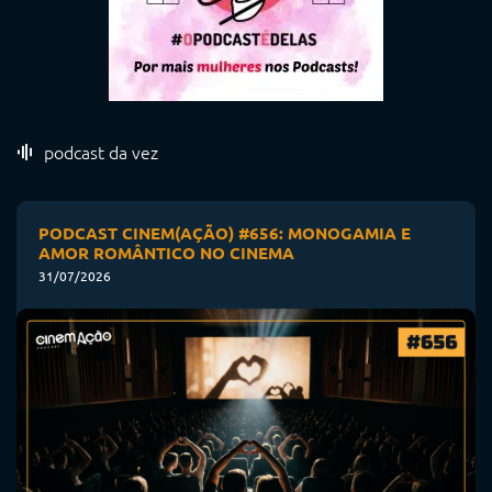
podcast da vez
PODCAST CINEM(AÇÃO) #656: MONOGAMIA E
AMOR ROMÂNTICO NO CINEMA
31/07/2026