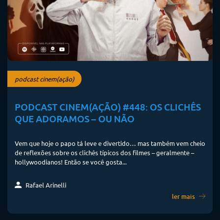
podcast cinem(ação)
PODCAST CINEM(AÇÃO) #448: OS CLICHÊS
QUE ADORAMOS – OU NÃO
Vem que hoje o papo tá leve e divertido… mas também vem cheio
de reflexões sobre os clichês típicos dos filmes – geralmente –
hollywoodianos! Então se você gosta...
Rafael Arinelli
ler mais