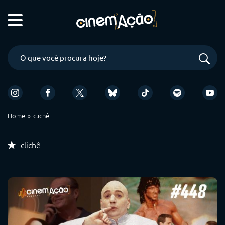
Home
clichê
clichê