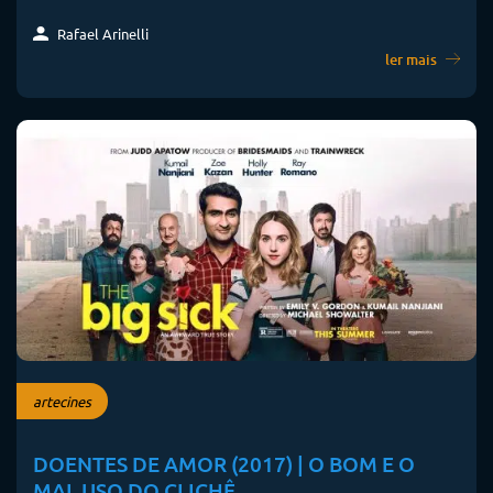
Rafael Arinelli
ler mais
artecines
DOENTES DE AMOR (2017) | O BOM E O
MAL USO DO CLICHÊ