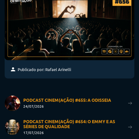
Publicado por: Rafael Arinelli
PODCAST CINEM(AÇÃO) #655: A ODISSEIA
24/07/2026
PODCAST CINEM(AÇÃO) #654: O EMMY E AS
SÉRIES DE QUALIDADE
17/07/2026