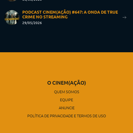
PODCAST CINEM(AÇÃO) #647: A ONDA DE TRUE
CRIME NO STREAMING
29/05/2026
O CINEM(AÇÃO)
QUEM SOMOS
EQUIPE
ANUNCIE
POLÍTICA DE PRIVACIDADE E TERMOS DE USO