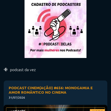
podcast da vez
PODCAST CINEM(AÇÃO) #656: MONOGAMIA E
AMOR ROMÂNTICO NO CINEMA
31/07/2026