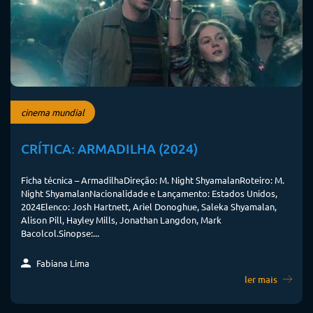
cinema mundial
CRÍTICA: ARMADILHA (2024)
Ficha técnica – ArmadilhaDireção: M. Night ShyamalanRoteiro: M.
Night ShyamalanNacionalidade e Lançamento: Estados Unidos,
2024Elenco: Josh Hartnett, Ariel Donoghue, Saleka Shyamalan,
Alison Pill, Hayley Mills, Jonathan Langdon, Mark
Bacolcol.Sinopse:...
Fabiana Lima
ler mais