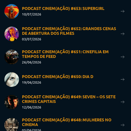
PODCAST CINEM(AÇÃO) #653: SUPERGIRL
10/07/2026
PODCAST CINEM(AÇÃO) #652: GRANDES CENAS
DE ABERTURA DOS FILMES
03/07/2026
PODCAST CINEM(AÇÃO) #651: CINEFILIA EM
TEMPOS DE FEED
26/06/2026
PODCAST CINEM(AÇÃO) #650: DIA D
19/06/2026
PODCAST CINEM(AÇÃO) #649: SEVEN – OS SETE
CRIMES CAPITAIS
12/06/2026
PODCAST CINEM(AÇÃO) #648: MULHERES NO
CINEMA
05/06/2026