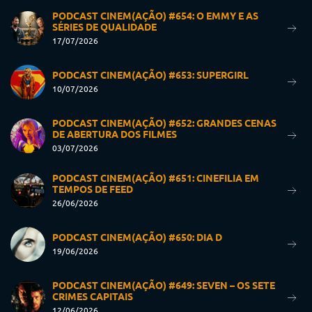
PODCAST CINEM(AÇÃO) #654: O EMMY E AS
SÉRIES DE QUALIDADE
17/07/2026
PODCAST CINEM(AÇÃO) #653: SUPERGIRL
10/07/2026
PODCAST CINEM(AÇÃO) #652: GRANDES CENAS
DE ABERTURA DOS FILMES
03/07/2026
PODCAST CINEM(AÇÃO) #651: CINEFILIA EM
TEMPOS DE FEED
26/06/2026
PODCAST CINEM(AÇÃO) #650: DIA D
19/06/2026
PODCAST CINEM(AÇÃO) #649: SEVEN – OS SETE
CRIMES CAPITAIS
12/06/2026