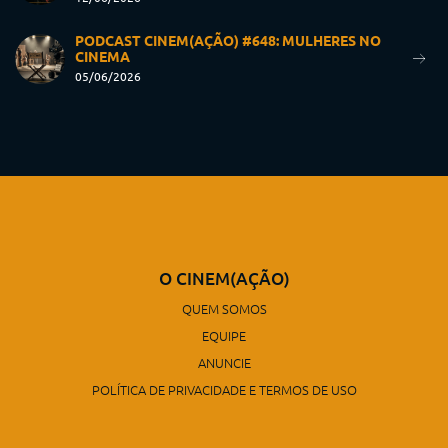
PODCAST CINEM(AÇÃO) #648: MULHERES NO
CINEMA
05/06/2026
O CINEM(AÇÃO)
QUEM SOMOS
EQUIPE
ANUNCIE
POLÍTICA DE PRIVACIDADE E TERMOS DE USO