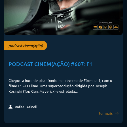
podcast cinem(ação)
PODCAST CINEM(AÇÃO) #607: F1
Chegou a hora de pisar fundo no universo de Fórmula 1, com o
filme F1 – O Filme. Uma superprodução dirigida por Joseph
Kosinski (Top Gun: Maverick) e estrelada...
Rafael Arinelli
ler mais