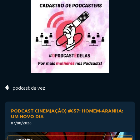
podcast da vez
PODCAST CINEM(AÇÃO) #657: HOMEM-ARANHA:
UM NOVO DIA
07/08/2026