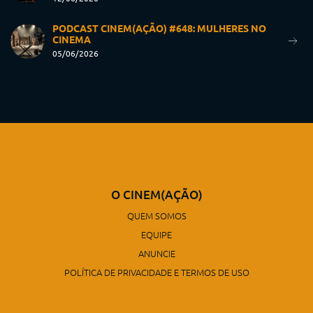
PODCAST CINEM(AÇÃO) #648: MULHERES NO
CINEMA
05/06/2026
O CINEM(AÇÃO)
QUEM SOMOS
EQUIPE
ANUNCIE
POLÍTICA DE PRIVACIDADE E TERMOS DE USO