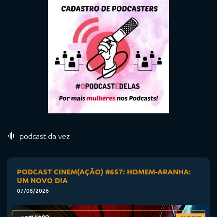
podcast da vez
PODCAST CINEM(AÇÃO) #657: HOMEM-ARANHA:
UM NOVO DIA
07/08/2026