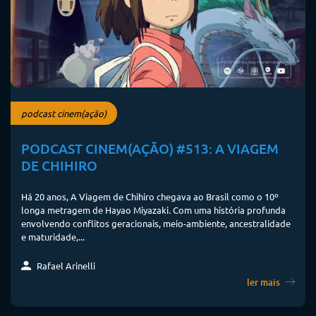
podcast cinem(ação)
PODCAST CINEM(AÇÃO) #513: A VIAGEM
DE CHIHIRO
Há 20 anos, A Viagem de Chihiro chegava ao Brasil como o 10º
longa metragem de Hayao Miyazaki. Com uma história profunda
envolvendo conflitos geracionais, meio-ambiente, ancestralidade
e maturidade,...
Rafael Arinelli
ler mais