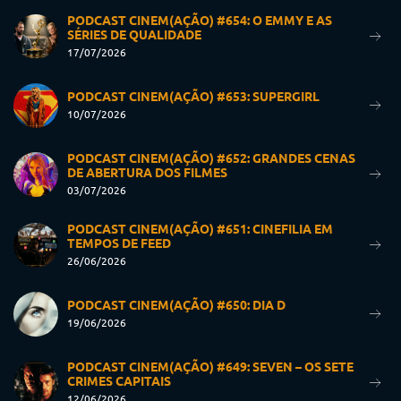
PODCAST CINEM(AÇÃO) #654: O EMMY E AS
SÉRIES DE QUALIDADE
17/07/2026
PODCAST CINEM(AÇÃO) #653: SUPERGIRL
10/07/2026
PODCAST CINEM(AÇÃO) #652: GRANDES CENAS
DE ABERTURA DOS FILMES
03/07/2026
PODCAST CINEM(AÇÃO) #651: CINEFILIA EM
TEMPOS DE FEED
26/06/2026
PODCAST CINEM(AÇÃO) #650: DIA D
19/06/2026
PODCAST CINEM(AÇÃO) #649: SEVEN – OS SETE
CRIMES CAPITAIS
12/06/2026