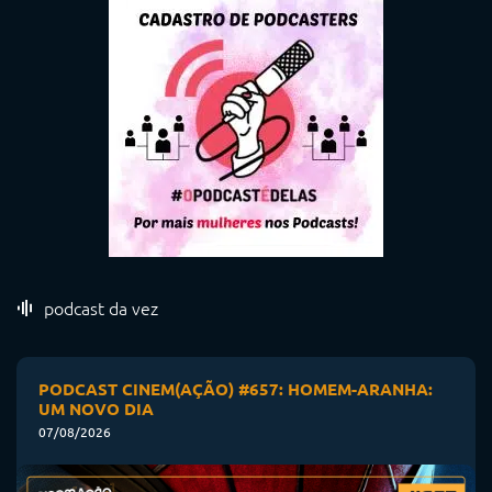
podcast da vez
PODCAST CINEM(AÇÃO) #657: HOMEM-ARANHA:
UM NOVO DIA
07/08/2026