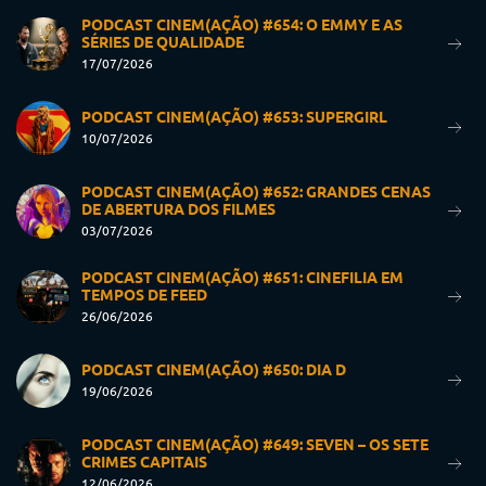
PODCAST CINEM(AÇÃO) #654: O EMMY E AS
SÉRIES DE QUALIDADE
17/07/2026
PODCAST CINEM(AÇÃO) #653: SUPERGIRL
10/07/2026
PODCAST CINEM(AÇÃO) #652: GRANDES CENAS
DE ABERTURA DOS FILMES
03/07/2026
PODCAST CINEM(AÇÃO) #651: CINEFILIA EM
TEMPOS DE FEED
26/06/2026
PODCAST CINEM(AÇÃO) #650: DIA D
19/06/2026
PODCAST CINEM(AÇÃO) #649: SEVEN – OS SETE
CRIMES CAPITAIS
12/06/2026