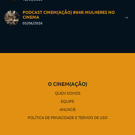
PODCAST CINEM(AÇÃO) #648: MULHERES NO
CINEMA
05/06/2026
O CINEM(AÇÃO)
QUEM SOMOS
EQUIPE
ANUNCIE
POLÍTICA DE PRIVACIDADE E TERMOS DE USO