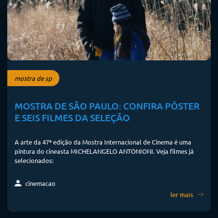
mostra de sp
MOSTRA DE SÃO PAULO: CONFIRA PÔSTER
E SEIS FILMES DA SELEÇÃO
A arte da 47ª edição da Mostra Internacional de Cinema é uma
pintura do cineasta MICHELANGELO ANTONIONI. Veja filmes já
selecionados:
cinemacao
ler mais