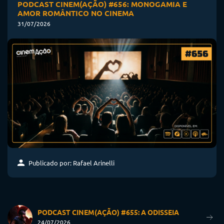
PODCAST CINEM(AÇÃO) #656: MONOGAMIA E
AMOR ROMÂNTICO NO CINEMA
31/07/2026
Publicado por: Rafael Arinelli
PODCAST CINEM(AÇÃO) #655: A ODISSEIA
24/07/2026