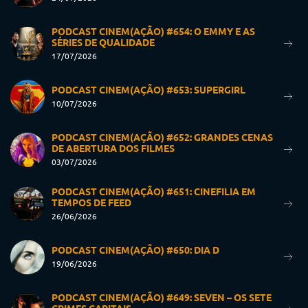
PODCAST CINEM(AÇÃO) #654: O EMMY E AS
SÉRIES DE QUALIDADE
17/07/2026
PODCAST CINEM(AÇÃO) #653: SUPERGIRL
10/07/2026
PODCAST CINEM(AÇÃO) #652: GRANDES CENAS
DE ABERTURA DOS FILMES
03/07/2026
PODCAST CINEM(AÇÃO) #651: CINEFILIA EM
TEMPOS DE FEED
26/06/2026
PODCAST CINEM(AÇÃO) #650: DIA D
19/06/2026
PODCAST CINEM(AÇÃO) #649: SEVEN – OS SETE