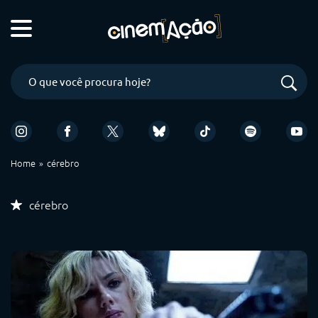
Home
cérebro
cérebro