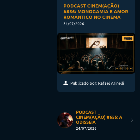
PODCAST CINEM(AÇÃO)
#656: MONOGAMIA E AMOR
ROMÂNTICO NO CINEMA
31/07/2026
Publicado por: Rafael Arinelli
PODCAST
CINEM(AÇÃO) #655: A
ODISSEIA
24/07/2026