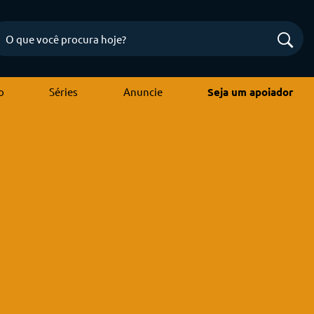
o
Séries
Anuncie
Seja um apoiador