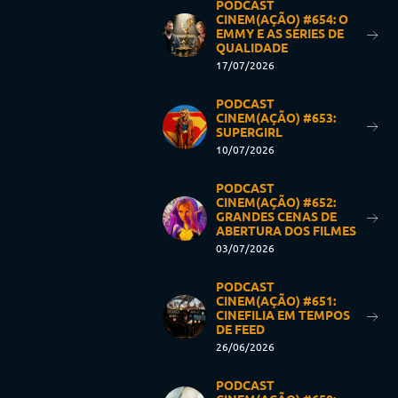
PODCAST
CINEM(AÇÃO) #654: O
EMMY E AS SÉRIES DE
QUALIDADE
17/07/2026
PODCAST
CINEM(AÇÃO) #653:
SUPERGIRL
10/07/2026
PODCAST
CINEM(AÇÃO) #652:
GRANDES CENAS DE
ABERTURA DOS FILMES
03/07/2026
PODCAST
CINEM(AÇÃO) #651:
CINEFILIA EM TEMPOS
DE FEED
26/06/2026
PODCAST