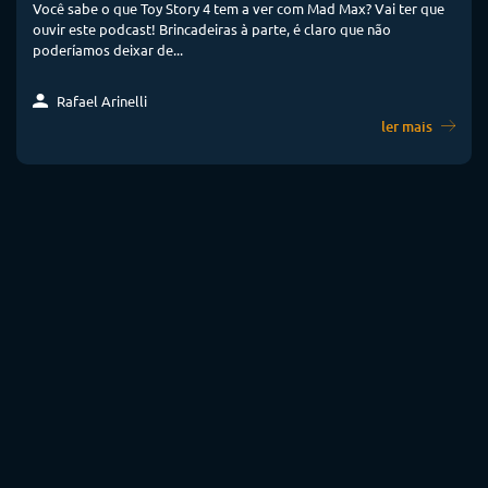
Você sabe o que Toy Story 4 tem a ver com Mad Max? Vai ter que
ouvir este podcast! Brincadeiras à parte, é claro que não
poderíamos deixar de...
Rafael Arinelli
ler mais