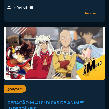
Rafael Arinelli
ler mais
geração m
GERAÇÃO M #10: DICAS DE ANIMES
IMPERDÍVEIS