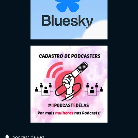
podcast da vez