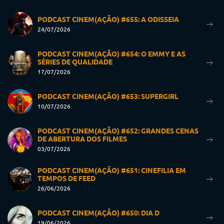
PODCAST CINEM(AÇÃO) #655: A ODISSEIA
24/07/2026
PODCAST CINEM(AÇÃO) #654: O EMMY E AS
SÉRIES DE QUALIDADE
17/07/2026
PODCAST CINEM(AÇÃO) #653: SUPERGIRL
10/07/2026
PODCAST CINEM(AÇÃO) #652: GRANDES CENAS
DE ABERTURA DOS FILMES
03/07/2026
PODCAST CINEM(AÇÃO) #651: CINEFILIA EM
TEMPOS DE FEED
26/06/2026
PODCAST CINEM(AÇÃO) #650: DIA D
19/06/2026