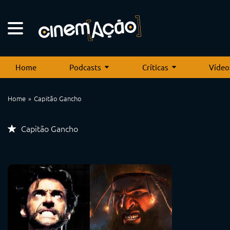
Home
Podcasts
Críticas
Vídeo
Home
Capitão Gancho
Capitão Gancho