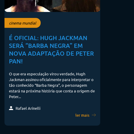
cinema mundial
É OFICIAL: HUGH JACKMAN
SERÁ “BARBA NEGRA” EM
NOVA ADAPTAÇÃO DE PETER
PAN!
O que era especulação virou verdade, Hugh
Jackman assinou oficialmente para interpretar o
tão conhecido “Barba Negra”, o personagem
estará na próxima história que conta a origem de
Peter...
Rafael Arinelli
ler mais