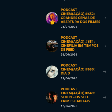
PODCAST
CINEM(AÇÃO) #652:
GRANDES CENAS DE
ABERTURA DOS FILMES
03/07/2026
PODCAST
CINEM(AÇÃO) #651:
CINEFILIA EM TEMPOS
DE FEED
26/06/2026
PODCAST
CINEM(AÇÃO) #650:
DIA D
19/06/2026
PODCAST
CINEM(AÇÃO) #649:
SEVEN – OS SETE
CRIMES CAPITAIS
12/06/2026