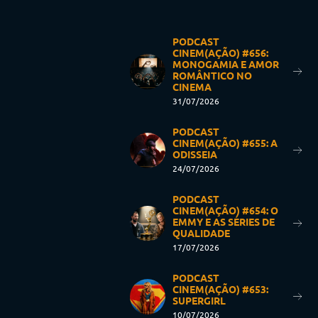
PODCAST
CINEM(AÇÃO) #656:
MONOGAMIA E AMOR
ROMÂNTICO NO
CINEMA
31/07/2026
PODCAST
CINEM(AÇÃO) #655: A
ODISSEIA
24/07/2026
PODCAST
CINEM(AÇÃO) #654: O
EMMY E AS SÉRIES DE
QUALIDADE
17/07/2026
PODCAST
CINEM(AÇÃO) #653:
SUPERGIRL
10/07/2026