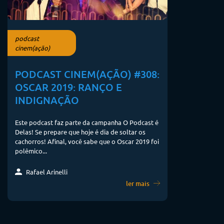
podcast
cinem(ação)
PODCAST CINEM(AÇÃO) #308:
OSCAR 2019: RANÇO E
INDIGNAÇÃO
Este podcast faz parte da campanha O Podcast é
Delas! Se prepare que hoje é dia de soltar os
cachorros! Afinal, você sabe que o Oscar 2019 foi
polêmico...
Rafael Arinelli
ler mais