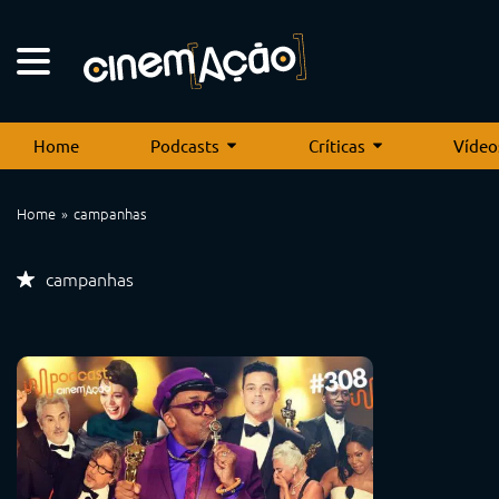
Home
Podcasts
Críticas
Vídeo
Home
campanhas
campanhas