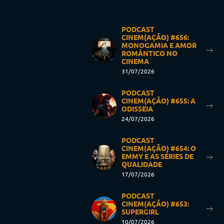
PODCAST
CINEM(AÇÃO) #656:
MONOGAMIA E AMOR
ROMÂNTICO NO
CINEMA
31/07/2026
PODCAST
CINEM(AÇÃO) #655: A
ODISSEIA
24/07/2026
PODCAST
CINEM(AÇÃO) #654: O
EMMY E AS SÉRIES DE
QUALIDADE
17/07/2026
PODCAST
CINEM(AÇÃO) #653:
SUPERGIRL
10/07/2026