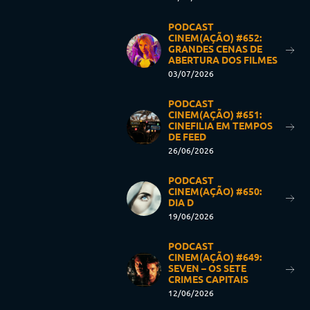
PODCAST
CINEM(AÇÃO) #652:
GRANDES CENAS DE
ABERTURA DOS FILMES
03/07/2026
PODCAST
CINEM(AÇÃO) #651:
CINEFILIA EM TEMPOS
DE FEED
26/06/2026
PODCAST
CINEM(AÇÃO) #650:
DIA D
19/06/2026
PODCAST
CINEM(AÇÃO) #649:
SEVEN – OS SETE
CRIMES CAPITAIS
12/06/2026