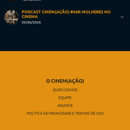
PODCAST CINEM(AÇÃO) #648: MULHERES NO
CINEMA
05/06/2026
O CINEM(AÇÃO)
QUEM SOMOS
EQUIPE
ANUNCIE
POLÍTICA DE PRIVACIDADE E TERMOS DE USO