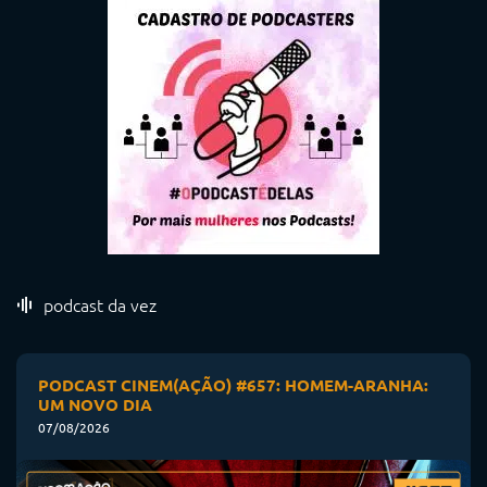
podcast da vez
PODCAST CINEM(AÇÃO) #657: HOMEM-ARANHA:
UM NOVO DIA
07/08/2026