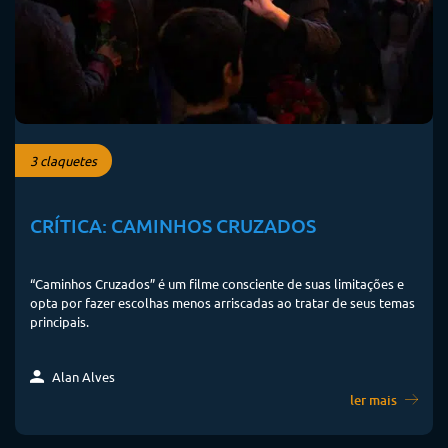
3 claquetes
CRÍTICA: CAMINHOS CRUZADOS
“Caminhos Cruzados” é um filme consciente de suas limitações e
opta por fazer escolhas menos arriscadas ao tratar de seus temas
principais.
Alan Alves
ler mais