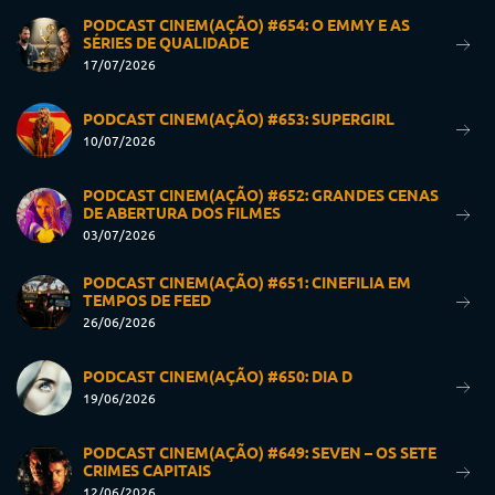
PODCAST CINEM(AÇÃO) #654: O EMMY E AS
SÉRIES DE QUALIDADE
17/07/2026
PODCAST CINEM(AÇÃO) #653: SUPERGIRL
10/07/2026
PODCAST CINEM(AÇÃO) #652: GRANDES CENAS
DE ABERTURA DOS FILMES
03/07/2026
PODCAST CINEM(AÇÃO) #651: CINEFILIA EM
TEMPOS DE FEED
26/06/2026
PODCAST CINEM(AÇÃO) #650: DIA D
19/06/2026
PODCAST CINEM(AÇÃO) #649: SEVEN – OS SETE
CRIMES CAPITAIS
12/06/2026