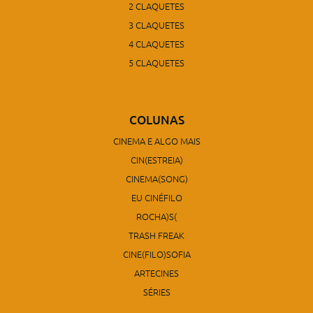
2 CLAQUETES
3 CLAQUETES
4 CLAQUETES
5 CLAQUETES
COLUNAS
CINEMA E ALGO MAIS
CIN(ESTREIA)
CINEMA(SONG)
EU CINÉFILO
ROCHA)S(
TRASH FREAK
CINE(FILO)SOFIA
ARTECINES
SÉRIES