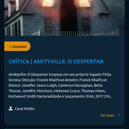
1 claquete
CRÍTICA | AMITYVILLE: O DESPERTAR
Amityville: O Despertar tropeça em seu próprio legado Ficha
técnica: Direção: Franck Khalfoun Roteiro: Franck Khalfoun
Elenco: Jennifer Jason Leigh, Cameron Monaghan, Bella
Thorne, Jennifer Morrison, Mckenna Grace, Thomas Mann,
Kurtwood Smith Nacionalidade e lançamento: EUA, 2017 (14...
Cauê Petito
ler mais