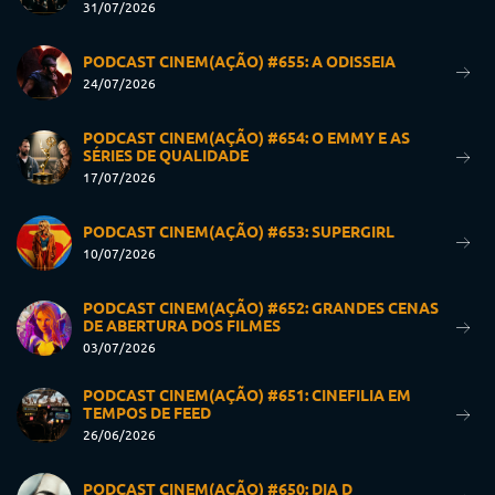
31/07/2026
PODCAST CINEM(AÇÃO) #655: A ODISSEIA
24/07/2026
PODCAST CINEM(AÇÃO) #654: O EMMY E AS
SÉRIES DE QUALIDADE
17/07/2026
PODCAST CINEM(AÇÃO) #653: SUPERGIRL
10/07/2026
PODCAST CINEM(AÇÃO) #652: GRANDES CENAS
DE ABERTURA DOS FILMES
03/07/2026
PODCAST CINEM(AÇÃO) #651: CINEFILIA EM
TEMPOS DE FEED
26/06/2026
PODCAST CINEM(AÇÃO) #650: DIA D