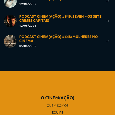
19/06/2026
PODCAST CINEM(AÇÃO) #649: SEVEN – OS SETE
CRIMES CAPITAIS
12/06/2026
PODCAST CINEM(AÇÃO) #648: MULHERES NO
CINEMA
05/06/2026
O CINEM(AÇÃO)
QUEM SOMOS
EQUIPE