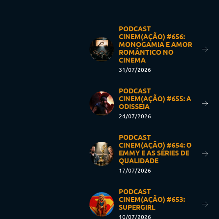
PODCAST
CINEM(AÇÃO) #656:
MONOGAMIA E AMOR
ROMÂNTICO NO
CINEMA
31/07/2026
PODCAST
CINEM(AÇÃO) #655: A
ODISSEIA
24/07/2026
PODCAST
CINEM(AÇÃO) #654: O
EMMY E AS SÉRIES DE
QUALIDADE
17/07/2026
PODCAST
CINEM(AÇÃO) #653:
SUPERGIRL
10/07/2026