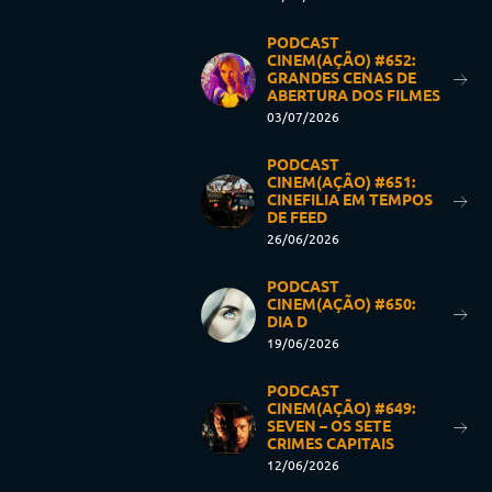
PODCAST
CINEM(AÇÃO) #652:
GRANDES CENAS DE
ABERTURA DOS FILMES
03/07/2026
PODCAST
CINEM(AÇÃO) #651:
CINEFILIA EM TEMPOS
DE FEED
26/06/2026
PODCAST
CINEM(AÇÃO) #650:
DIA D
19/06/2026
PODCAST
CINEM(AÇÃO) #649:
SEVEN – OS SETE
CRIMES CAPITAIS
12/06/2026