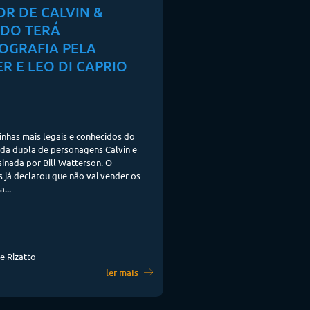
OR DE CALVIN &
DO TERÁ
IOGRAFIA PELA
R E LEO DI CAPRIO
inhas mais legais e conhecidos do
da dupla de personagens Calvin e
inada por Bill Watterson. O
s já declarou que não vai vender os
...
e Rizatto
ler mais