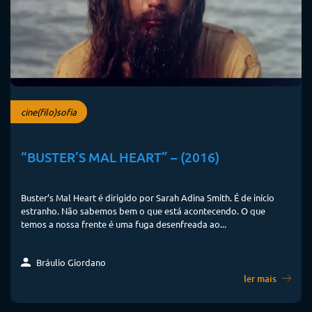
cine(filo)sofia
“BUSTER’S MAL HEART” – (2016)
Buster’s Mal Heart é dirigido por Sarah Adina Smith. É de início
estranho. Não sabemos bem o que está acontecendo. O que
temos a nossa frente é uma fuga desenfreada ao...
Bráulio Giordano
ler mais