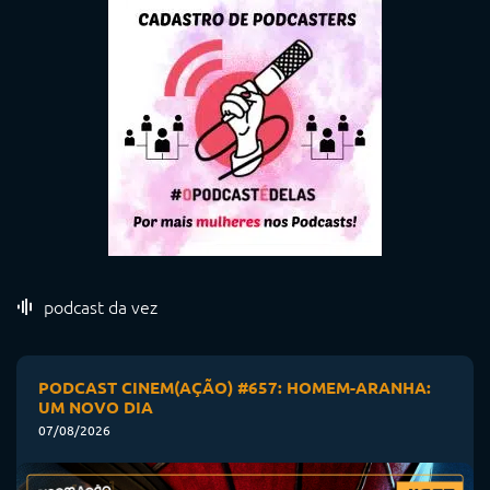
podcast da vez
PODCAST CINEM(AÇÃO) #657: HOMEM-ARANHA:
UM NOVO DIA
07/08/2026