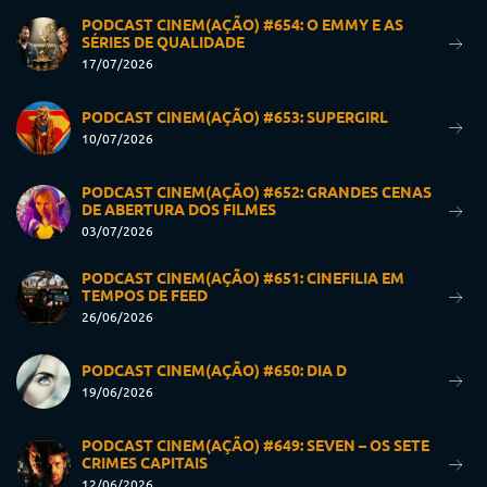
PODCAST CINEM(AÇÃO) #654: O EMMY E AS
SÉRIES DE QUALIDADE
17/07/2026
PODCAST CINEM(AÇÃO) #653: SUPERGIRL
10/07/2026
PODCAST CINEM(AÇÃO) #652: GRANDES CENAS
DE ABERTURA DOS FILMES
03/07/2026
PODCAST CINEM(AÇÃO) #651: CINEFILIA EM
TEMPOS DE FEED
26/06/2026
PODCAST CINEM(AÇÃO) #650: DIA D
19/06/2026
PODCAST CINEM(AÇÃO) #649: SEVEN – OS SETE
CRIMES CAPITAIS
12/06/2026