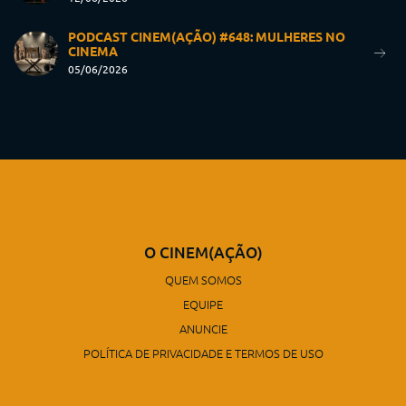
PODCAST CINEM(AÇÃO) #648: MULHERES NO
CINEMA
05/06/2026
O CINEM(AÇÃO)
QUEM SOMOS
EQUIPE
ANUNCIE
POLÍTICA DE PRIVACIDADE E TERMOS DE USO