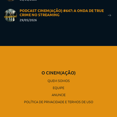
PODCAST CINEM(AÇÃO) #647: A ONDA DE TRUE
CRIME NO STREAMING
29/05/2026
O CINEM(AÇÃO)
QUEM SOMOS
EQUIPE
ANUNCIE
POLÍTICA DE PRIVACIDADE E TERMOS DE USO