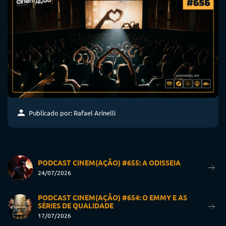
Publicado por: Rafael Arinelli
PODCAST CINEM(AÇÃO) #655: A ODISSEIA
24/07/2026
PODCAST CINEM(AÇÃO) #654: O EMMY E AS
SÉRIES DE QUALIDADE
17/07/2026