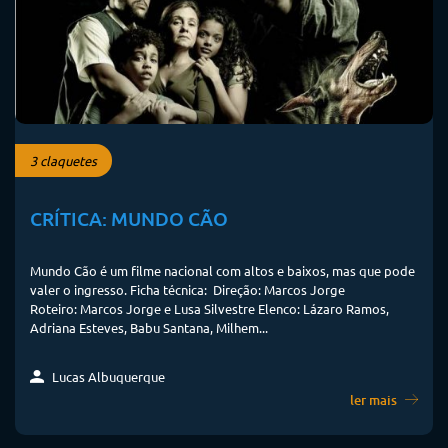
3 claquetes
CRÍTICA: MUNDO CÃO
Mundo Cão é um filme nacional com altos e baixos, mas que pode
valer o ingresso. Ficha técnica: Direção: Marcos Jorge
Roteiro: Marcos Jorge e Lusa Silvestre Elenco: Lázaro Ramos,
Adriana Esteves, Babu Santana, Milhem...
Lucas Albuquerque
ler mais