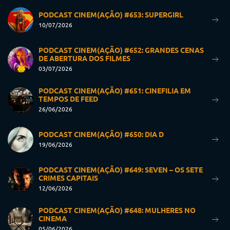
PODCAST CINEM(AÇÃO) #653: SUPERGIRL
10/07/2026
PODCAST CINEM(AÇÃO) #652: GRANDES CENAS
DE ABERTURA DOS FILMES
03/07/2026
PODCAST CINEM(AÇÃO) #651: CINEFILIA EM
TEMPOS DE FEED
26/06/2026
PODCAST CINEM(AÇÃO) #650: DIA D
19/06/2026
PODCAST CINEM(AÇÃO) #649: SEVEN – OS SETE
CRIMES CAPITAIS
12/06/2026
PODCAST CINEM(AÇÃO) #648: MULHERES NO
CINEMA
05/06/2026