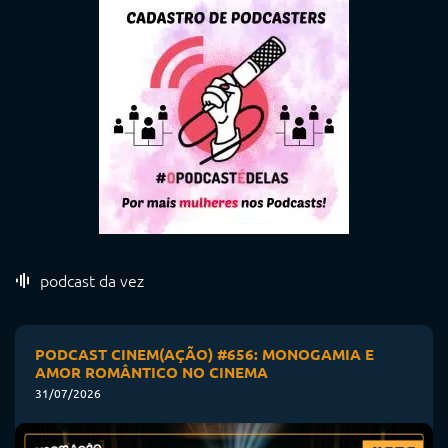
podcast da vez
PODCAST CINEM(AÇÃO) #656: MONOGAMIA E
AMOR ROMÂNTICO NO CINEMA
31/07/2026