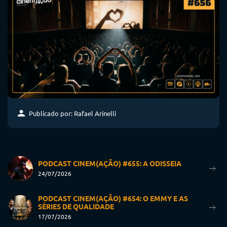
Publicado por: Rafael Arinelli
PODCAST CINEM(AÇÃO) #655: A ODISSEIA
24/07/2026
PODCAST CINEM(AÇÃO) #654: O EMMY E AS
SÉRIES DE QUALIDADE
17/07/2026