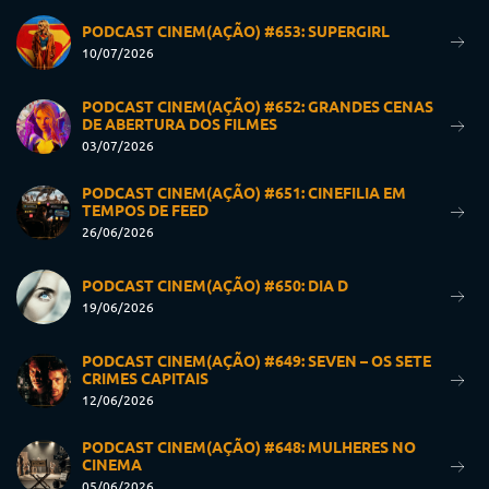
PODCAST CINEM(AÇÃO) #653: SUPERGIRL
10/07/2026
PODCAST CINEM(AÇÃO) #652: GRANDES CENAS
DE ABERTURA DOS FILMES
03/07/2026
PODCAST CINEM(AÇÃO) #651: CINEFILIA EM
TEMPOS DE FEED
26/06/2026
PODCAST CINEM(AÇÃO) #650: DIA D
19/06/2026
PODCAST CINEM(AÇÃO) #649: SEVEN – OS SETE
CRIMES CAPITAIS
12/06/2026
PODCAST CINEM(AÇÃO) #648: MULHERES NO
CINEMA
05/06/2026