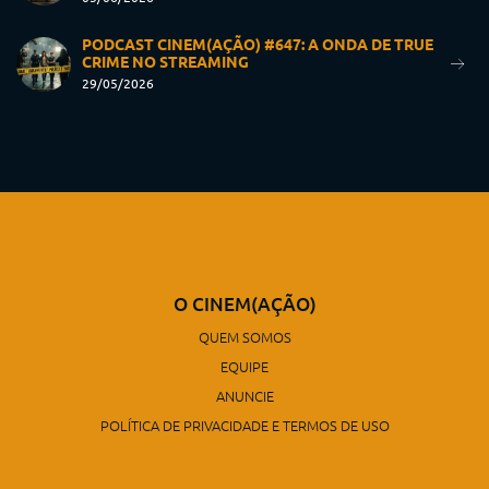
PODCAST CINEM(AÇÃO) #647: A ONDA DE TRUE
CRIME NO STREAMING
29/05/2026
O CINEM(AÇÃO)
QUEM SOMOS
EQUIPE
ANUNCIE
POLÍTICA DE PRIVACIDADE E TERMOS DE USO