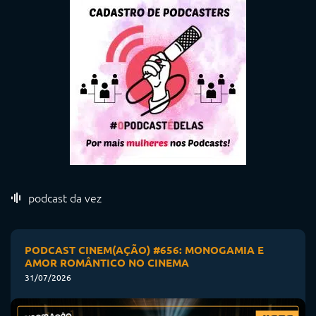
podcast da vez
PODCAST CINEM(AÇÃO) #656: MONOGAMIA E
AMOR ROMÂNTICO NO CINEMA
31/07/2026