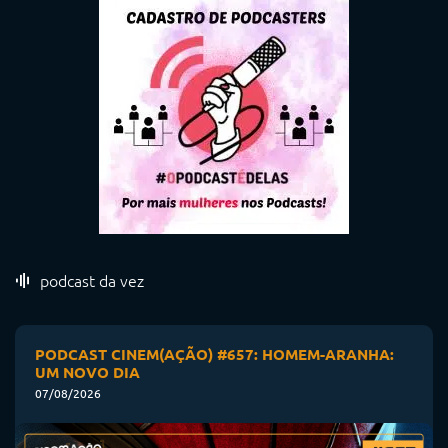
podcast da vez
PODCAST CINEM(AÇÃO) #657: HOMEM-ARANHA:
UM NOVO DIA
07/08/2026