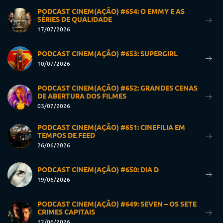
PODCAST CINEM(AÇÃO) #654: O EMMY E AS
SÉRIES DE QUALIDADE
17/07/2026
PODCAST CINEM(AÇÃO) #653: SUPERGIRL
10/07/2026
PODCAST CINEM(AÇÃO) #652: GRANDES CENAS
DE ABERTURA DOS FILMES
03/07/2026
PODCAST CINEM(AÇÃO) #651: CINEFILIA EM
TEMPOS DE FEED
26/06/2026
PODCAST CINEM(AÇÃO) #650: DIA D
19/06/2026
PODCAST CINEM(AÇÃO) #649: SEVEN – OS SETE
CRIMES CAPITAIS
12/06/2026