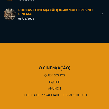
PODCAST CINEM(AÇÃO) #648: MULHERES NO
CINEMA
05/06/2026
O CINEM(AÇÃO)
QUEM SOMOS
EQUIPE
ANUNCIE
POLÍTICA DE PRIVACIDADE E TERMOS DE USO