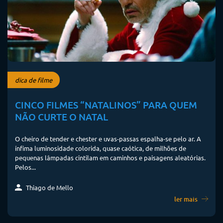
dica de filme
CINCO FILMES “NATALINOS” PARA QUEM
NÃO CURTE O NATAL
O cheiro de tender e chester e uvas-passas espalha-se pelo ar. A
ínfima luminosidade colorida, quase caótica, de milhões de
pequenas lâmpadas cintilam em caminhos e paisagens aleatórias.
Pelos...
Thiago de Mello
ler mais