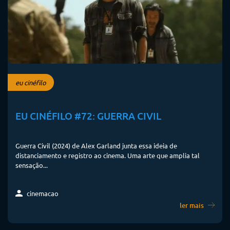
eu cinéfilo
EU CINÉFILO #72: GUERRA CIVIL
Guerra Civil (2024) de Alex Garland junta essa ideia de
distanciamento e registro ao cinema. Uma arte que amplia tal
sensação...
cinemacao
ler mais