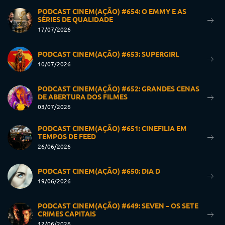
PODCAST CINEM(AÇÃO) #654: O EMMY E AS
SÉRIES DE QUALIDADE
17/07/2026
PODCAST CINEM(AÇÃO) #653: SUPERGIRL
10/07/2026
PODCAST CINEM(AÇÃO) #652: GRANDES CENAS
DE ABERTURA DOS FILMES
03/07/2026
PODCAST CINEM(AÇÃO) #651: CINEFILIA EM
TEMPOS DE FEED
26/06/2026
PODCAST CINEM(AÇÃO) #650: DIA D
19/06/2026
PODCAST CINEM(AÇÃO) #649: SEVEN – OS SETE
CRIMES CAPITAIS
12/06/2026