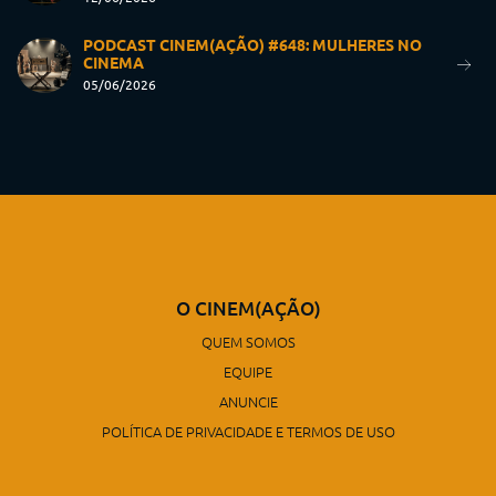
PODCAST CINEM(AÇÃO) #648: MULHERES NO
CINEMA
05/06/2026
O CINEM(AÇÃO)
QUEM SOMOS
EQUIPE
ANUNCIE
POLÍTICA DE PRIVACIDADE E TERMOS DE USO