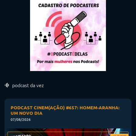
podcast da vez
PODCAST CINEM(AÇÃO) #657: HOMEM-ARANHA:
UM NOVO DIA
07/08/2026