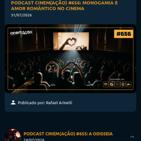
PODCAST CINEM(AÇÃO) #656: MONOGAMIA E
AMOR ROMÂNTICO NO CINEMA
31/07/2026
Publicado por: Rafael Arinelli
PODCAST CINEM(AÇÃO) #655: A ODISSEIA
24/07/2026