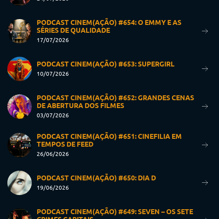
PODCAST CINEM(AÇÃO) #654: O EMMY E AS
SÉRIES DE QUALIDADE
17/07/2026
PODCAST CINEM(AÇÃO) #653: SUPERGIRL
10/07/2026
PODCAST CINEM(AÇÃO) #652: GRANDES CENAS
DE ABERTURA DOS FILMES
03/07/2026
PODCAST CINEM(AÇÃO) #651: CINEFILIA EM
TEMPOS DE FEED
26/06/2026
PODCAST CINEM(AÇÃO) #650: DIA D
19/06/2026
PODCAST CINEM(AÇÃO) #649: SEVEN – OS SETE