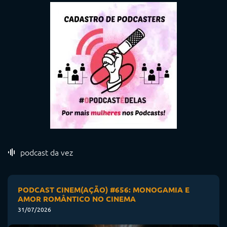
podcast da vez
PODCAST CINEM(AÇÃO) #656: MONOGAMIA E
AMOR ROMÂNTICO NO CINEMA
31/07/2026