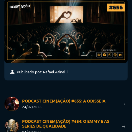
Publicado por: Rafael Arinelli
PODCAST CINEM(AÇÃO) #655: A ODISSEIA
24/07/2026
PODCAST CINEM(AÇÃO) #654: O EMMY E AS
SÉRIES DE QUALIDADE
17/07/2026