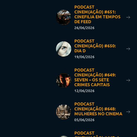
PODCAST
CINEM(AÇÃO) #651:
CINEFILIA EM TEMPOS
DE FEED
26/06/2026
PODCAST
CINEM(AÇÃO) #650:
DIA D
19/06/2026
PODCAST
CINEM(AÇÃO) #649:
SEVEN – OS SETE
CRIMES CAPITAIS
12/06/2026
PODCAST
CINEM(AÇÃO) #648:
MULHERES NO CINEMA
05/06/2026
PODCAST