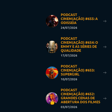
PODCAST
CINEM(AÇÃO) #655: A
ODISSEIA
24/07/2026
PODCAST
CINEM(AÇÃO) #654: O
EMMY E AS SÉRIES DE
QUALIDADE
17/07/2026
PODCAST
CINEM(AÇÃO) #653:
SUPERGIRL
10/07/2026
PODCAST
CINEM(AÇÃO) #652:
GRANDES CENAS DE
ABERTURA DOS FILMES
03/07/2026