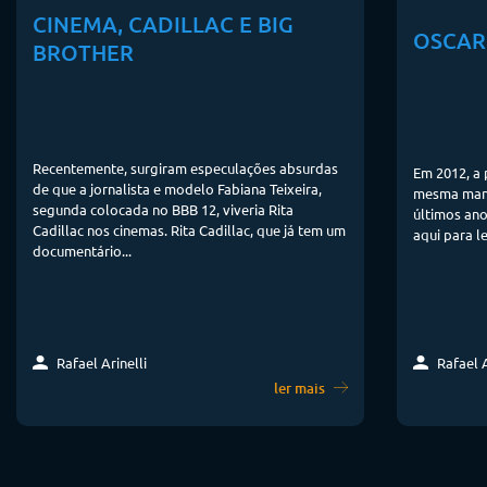
CINEMA, CADILLAC E BIG
OSCAR
BROTHER
Recentemente, surgiram especulações absurdas
Em 2012, a 
de que a jornalista e modelo Fabiana Teixeira,
mesma mane
segunda colocada no BBB 12, viveria Rita
últimos ano
Cadillac nos cinemas. Rita Cadillac, que já tem um
aqui para l
documentário...
Rafael Arinelli
Rafael A
ler mais