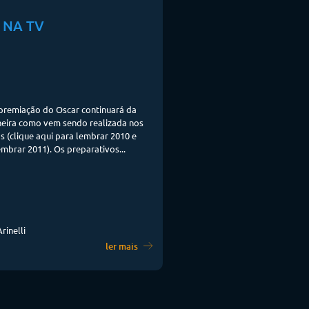
 NA TV
premiação do Oscar continuará da
ira como vem sendo realizada nos
s (clique aqui para lembrar 2010 e
embrar 2011). Os preparativos...
rinelli
ler mais