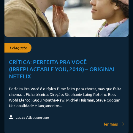
1 claquete
CRÍTICA: PERFEITA PRA VOCÊ
(IRREPLACEABLE YOU, 2018) – ORIGINAL
NETFLIX
Perfeita Pra Você é o típico filme feito para chorar, mas que falta
cinema… Ficha técnica: Direção: Stephanie Laing Roteiro: Bess
Wohl Elenco: Gugu Mbatha-Raw, Michiel Huisman, Steve Coogan
Nacionalidade e lançamento:...
Lucas Albuquerque
ler mais