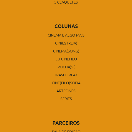
5 CLAQUETES
COLUNAS
CINEMA E ALGO MAIS
CIN(ESTREIA)
CINEMA(SONG)
EU CINÉFILO
ROCHA)S(
TRASH FREAK
CINE(FILO)SOFIA
ARTECINES
SÉRIES
PARCEIROS
SALA DE EDIÇÃO