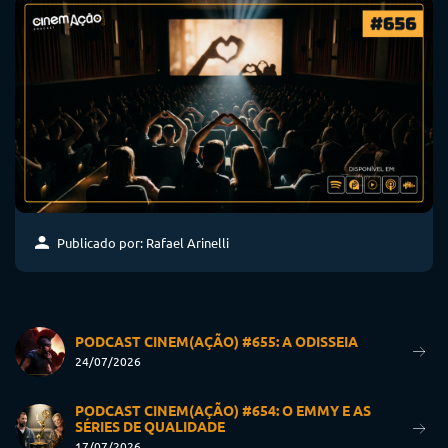
Publicado por: Rafael Arinelli
PODCAST CINEM(AÇÃO) #655: A ODISSEIA
24/07/2026
PODCAST CINEM(AÇÃO) #654: O EMMY E AS
SÉRIES DE QUALIDADE
17/07/2026