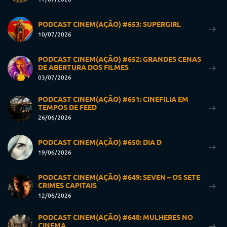
PODCAST CINEM(AÇÃO) #653: SUPERGIRL
10/07/2026
PODCAST CINEM(AÇÃO) #652: GRANDES CENAS
DE ABERTURA DOS FILMES
03/07/2026
PODCAST CINEM(AÇÃO) #651: CINEFILIA EM
TEMPOS DE FEED
26/06/2026
PODCAST CINEM(AÇÃO) #650: DIA D
19/06/2026
PODCAST CINEM(AÇÃO) #649: SEVEN – OS SETE
CRIMES CAPITAIS
12/06/2026
PODCAST CINEM(AÇÃO) #648: MULHERES NO
CINEMA