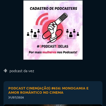
podcast da vez
PODCAST CINEM(AÇÃO) #656: MONOGAMIA E
AMOR ROMÂNTICO NO CINEMA
31/07/2026