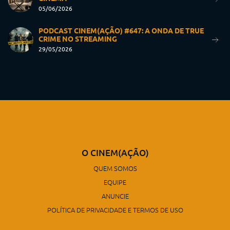
05/06/2026
PODCAST CINEM(AÇÃO) #647: A ONDA DE TRUE
CRIME NO STREAMING
29/05/2026
O CINEM(AÇÃO)
QUEM SOMOS
EQUIPE
ANUNCIE
POLÍTICA DE PRIVACIDADE E TERMOS DE USO