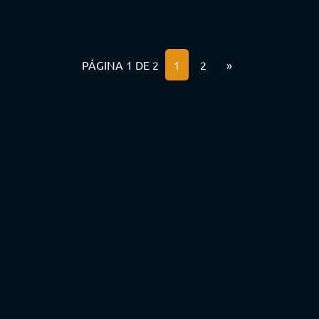
PÁGINA 1 DE 2
1
2
»