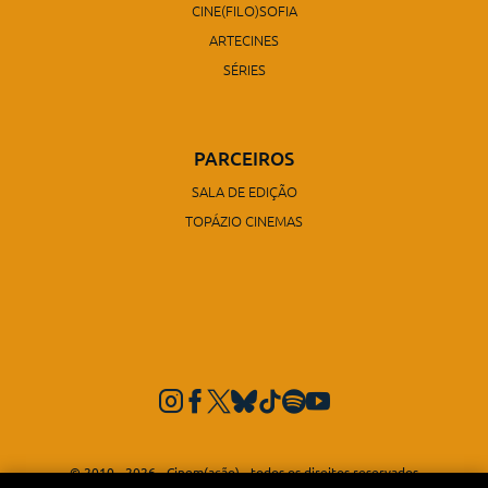
CINE(FILO)SOFIA
ARTECINES
SÉRIES
PARCEIROS
SALA DE EDIÇÃO
TOPÁZIO CINEMAS
© 2010 - 2026 - Cinem(ação) - todos os direitos reservados