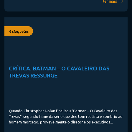
ler mais
4 claquetes
CRÍTICA: BATMAN – O CAVALEIRO DAS
TREVAS RESSURGE
Quando Christopher Nolan finalizou “Batman – O Cavaleiro das
Trevas”, segundo filme da série que deu tom realista e sombrio ao
homem morcego, provavelmente o diretor e os executivos...