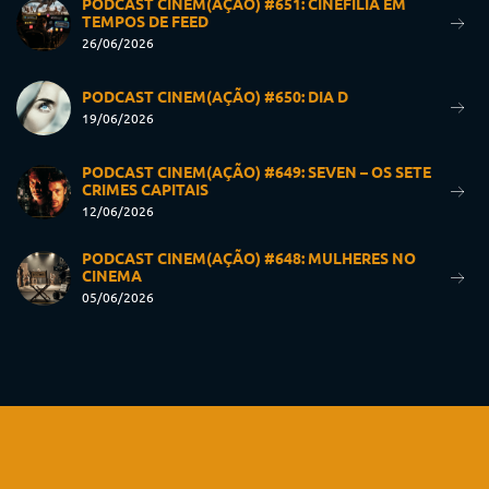
PODCAST CINEM(AÇÃO) #651: CINEFILIA EM
TEMPOS DE FEED
26/06/2026
PODCAST CINEM(AÇÃO) #650: DIA D
19/06/2026
PODCAST CINEM(AÇÃO) #649: SEVEN – OS SETE
CRIMES CAPITAIS
12/06/2026
PODCAST CINEM(AÇÃO) #648: MULHERES NO
CINEMA
05/06/2026