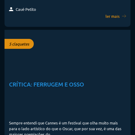
Cauê Petito
ler mais
5 claquetes
CRÍTICA: FERRUGEM E OSSO
Sempre entendi que Cannes é um festival que olha muito mais
para o lado artístico do que o Oscar, que por sua vez, é uma das
maiores premiações do...