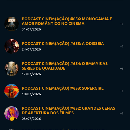
PODCAST CINEM(AÇÃO) #656: MONOGAMIA E
AMOR ROMÂNTICO NO CINEMA
31/07/2026
PODCAST CINEM(AÇÃO) #655: A ODISSEIA
24/07/2026
PODCAST CINEM(AÇÃO) #654: O EMMY E AS
SÉRIES DE QUALIDADE
17/07/2026
PODCAST CINEM(AÇÃO) #653: SUPERGIRL
10/07/2026
PODCAST CINEM(AÇÃO) #652: GRANDES CENAS
DE ABERTURA DOS FILMES
03/07/2026