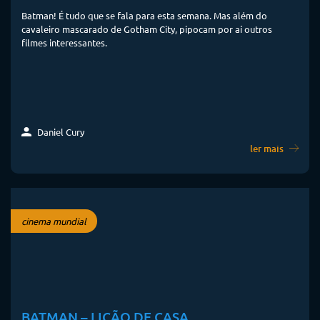
Batman! É tudo que se fala para esta semana. Mas além do
cavaleiro mascarado de Gotham City, pipocam por aí outros
filmes interessantes.
Daniel Cury
ler mais
cinema mundial
BATMAN – LIÇÃO DE CASA