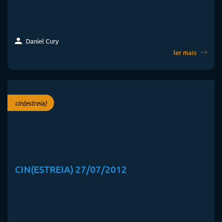
Daniel Cury
ler mais
cin(estreia)
CIN(ESTREIA) 27/07/2012