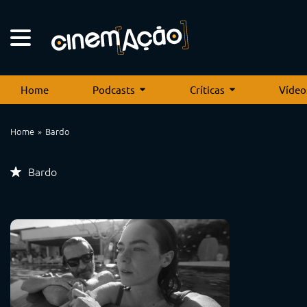
Home
Podcasts
Críticas
Vídeo
Home
Bardo
Bardo