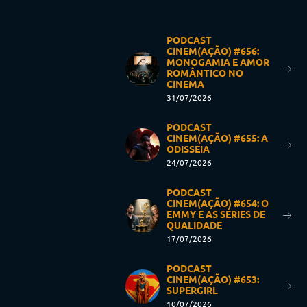
PODCAST
CINEM(AÇÃO) #656:
MONOGAMIA E AMOR
ROMÂNTICO NO
CINEMA
31/07/2026
PODCAST
CINEM(AÇÃO) #655: A
ODISSEIA
24/07/2026
PODCAST
CINEM(AÇÃO) #654: O
EMMY E AS SÉRIES DE
QUALIDADE
17/07/2026
PODCAST
CINEM(AÇÃO) #653:
SUPERGIRL
10/07/2026