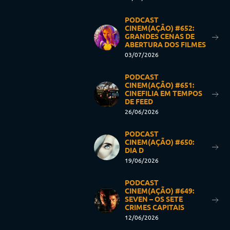
PODCAST
CINEM(AÇÃO) #652:
GRANDES CENAS DE
ABERTURA DOS FILMES
03/07/2026
PODCAST
CINEM(AÇÃO) #651:
CINEFILIA EM TEMPOS
DE FEED
26/06/2026
PODCAST
CINEM(AÇÃO) #650:
DIA D
19/06/2026
PODCAST
CINEM(AÇÃO) #649:
SEVEN – OS SETE
CRIMES CAPITAIS
12/06/2026