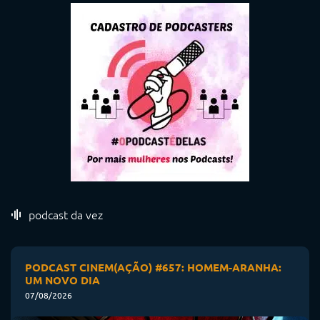
podcast da vez
PODCAST CINEM(AÇÃO) #657: HOMEM-ARANHA:
UM NOVO DIA
07/08/2026