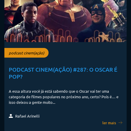
podcast cinem(ação)
PODCAST CINEM(AÇÃO) #287: O OSCAR É
POP?
A essa altura você já está sabendo que o Oscar vai ter uma
categoria de filmes populares no próximo ano, certo? Pois é… e
isso deixou a gente muito...
Rafael Arinelli
ler mais