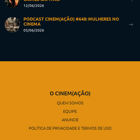
12/06/2026
PODCAST CINEM(AÇÃO) #648: MULHERES NO
CINEMA
05/06/2026
O CINEM(AÇÃO)
QUEM SOMOS
EQUIPE
ANUNCIE
POLÍTICA DE PRIVACIDADE E TERMOS DE USO