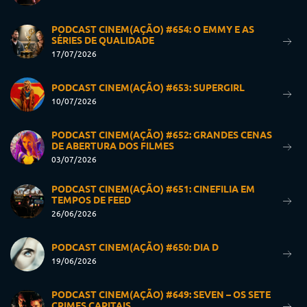
PODCAST CINEM(AÇÃO) #654: O EMMY E AS
SÉRIES DE QUALIDADE
17/07/2026
PODCAST CINEM(AÇÃO) #653: SUPERGIRL
10/07/2026
PODCAST CINEM(AÇÃO) #652: GRANDES CENAS
DE ABERTURA DOS FILMES
03/07/2026
PODCAST CINEM(AÇÃO) #651: CINEFILIA EM
TEMPOS DE FEED
26/06/2026
PODCAST CINEM(AÇÃO) #650: DIA D
19/06/2026
PODCAST CINEM(AÇÃO) #649: SEVEN – OS SETE
CRIMES CAPITAIS