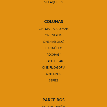
5 CLAQUETES
COLUNAS
CINEMA E ALGO MAIS
CIN(ESTREIA)
CINEMA(SONG)
EU CINÉFILO
ROCHA)S(
TRASH FREAK
CINE(FILO)SOFIA
ARTECINES
SÉRIES
PARCEIROS
SALA DE EDIÇÃO