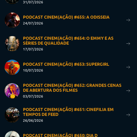
31/07/2026
PODCAST CINEM(AÇÃO) #655: A ODISSEIA
24/07/2026
PODCAST CINEM(AÇÃO) #654: O EMMY E AS
SÉRIES DE QUALIDADE
17/07/2026
PODCAST CINEM(AÇÃO) #653: SUPERGIRL
10/07/2026
PODCAST CINEM(AÇÃO) #652: GRANDES CENAS
DE ABERTURA DOS FILMES
03/07/2026
PODCAST CINEM(AÇÃO) #651: CINEFILIA EM
TEMPOS DE FEED
26/06/2026
PODCAST CINEM(AÇÃO) #650: DIA D