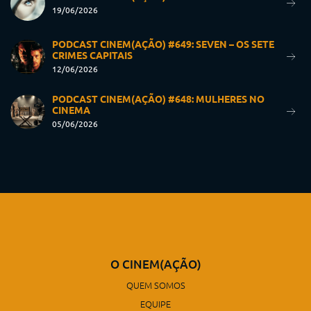
19/06/2026
PODCAST CINEM(AÇÃO) #649: SEVEN – OS SETE
CRIMES CAPITAIS
12/06/2026
PODCAST CINEM(AÇÃO) #648: MULHERES NO
CINEMA
05/06/2026
O CINEM(AÇÃO)
QUEM SOMOS
EQUIPE