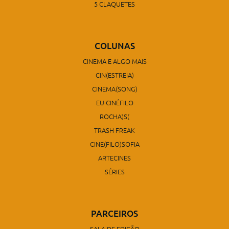
5 CLAQUETES
COLUNAS
CINEMA E ALGO MAIS
CIN(ESTREIA)
CINEMA(SONG)
EU CINÉFILO
ROCHA)S(
TRASH FREAK
CINE(FILO)SOFIA
ARTECINES
SÉRIES
PARCEIROS
SALA DE EDIÇÃO