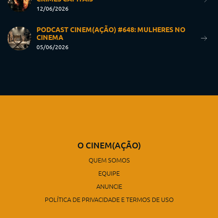
12/06/2026
PODCAST CINEM(AÇÃO) #648: MULHERES NO
CINEMA
05/06/2026
O CINEM(AÇÃO)
QUEM SOMOS
EQUIPE
ANUNCIE
POLÍTICA DE PRIVACIDADE E TERMOS DE USO