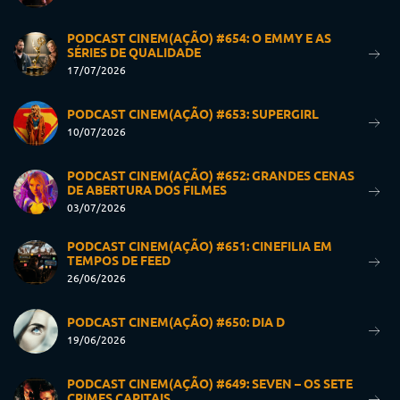
PODCAST CINEM(AÇÃO) #654: O EMMY E AS
SÉRIES DE QUALIDADE
17/07/2026
PODCAST CINEM(AÇÃO) #653: SUPERGIRL
10/07/2026
PODCAST CINEM(AÇÃO) #652: GRANDES CENAS
DE ABERTURA DOS FILMES
03/07/2026
PODCAST CINEM(AÇÃO) #651: CINEFILIA EM
TEMPOS DE FEED
26/06/2026
PODCAST CINEM(AÇÃO) #650: DIA D
19/06/2026
PODCAST CINEM(AÇÃO) #649: SEVEN – OS SETE
CRIMES CAPITAIS