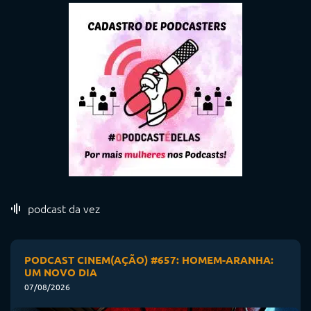
podcast da vez
PODCAST CINEM(AÇÃO) #657: HOMEM-ARANHA:
UM NOVO DIA
07/08/2026