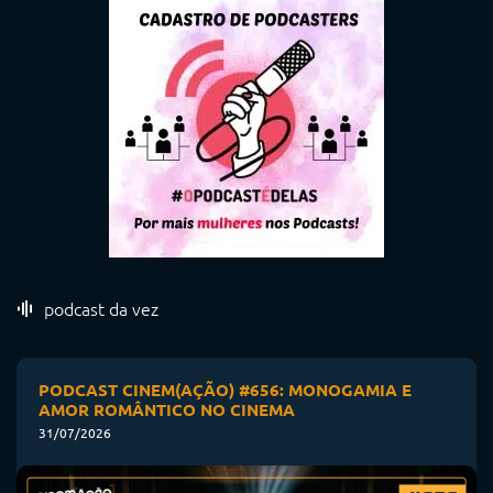
podcast da vez
PODCAST CINEM(AÇÃO) #656: MONOGAMIA E
AMOR ROMÂNTICO NO CINEMA
31/07/2026