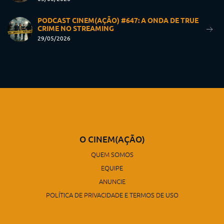
PODCAST CINEM(AÇÃO) #647: A ONDA DE TRUE
CRIME NO STREAMING
29/05/2026
O CINEM(AÇÃO)
QUEM SOMOS
EQUIPE
ANUNCIE
POLÍTICA DE PRIVACIDADE E TERMOS DE USO