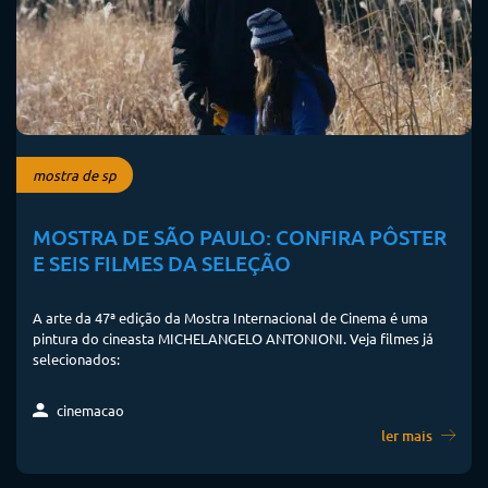
mostra de sp
MOSTRA DE SÃO PAULO: CONFIRA PÔSTER
E SEIS FILMES DA SELEÇÃO
A arte da 47ª edição da Mostra Internacional de Cinema é uma
pintura do cineasta MICHELANGELO ANTONIONI. Veja filmes já
selecionados:
cinemacao
ler mais