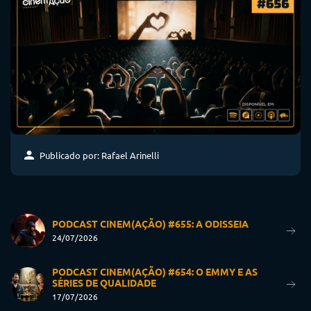
Publicado por: Rafael Arinelli
PODCAST CINEM(AÇÃO) #655: A ODISSEIA
24/07/2026
PODCAST CINEM(AÇÃO) #654: O EMMY E AS
SÉRIES DE QUALIDADE
17/07/2026