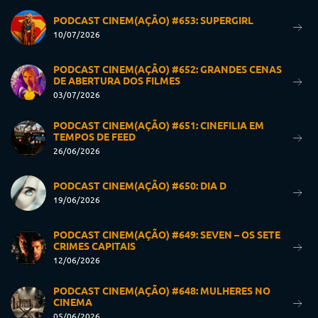
PODCAST CINEM(AÇÃO) #653: SUPERGIRL
10/07/2026
PODCAST CINEM(AÇÃO) #652: GRANDES CENAS
DE ABERTURA DOS FILMES
03/07/2026
PODCAST CINEM(AÇÃO) #651: CINEFILIA EM
TEMPOS DE FEED
26/06/2026
PODCAST CINEM(AÇÃO) #650: DIA D
19/06/2026
PODCAST CINEM(AÇÃO) #649: SEVEN – OS SETE
CRIMES CAPITAIS
12/06/2026
PODCAST CINEM(AÇÃO) #648: MULHERES NO
CINEMA
05/06/2026